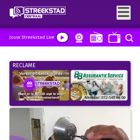
Jouw Streekstad Live
RECLAME