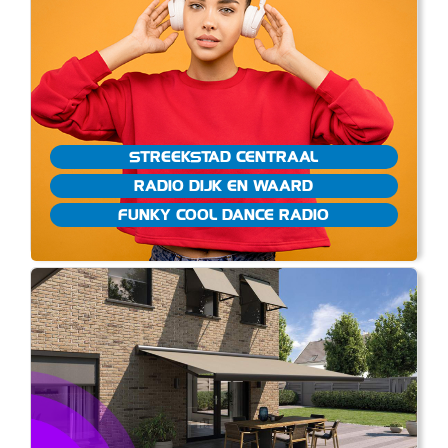
STREEKSTAD CENTRAAL
RADIO DIJK EN WAARD
FUNKY COOL DANCE RADIO