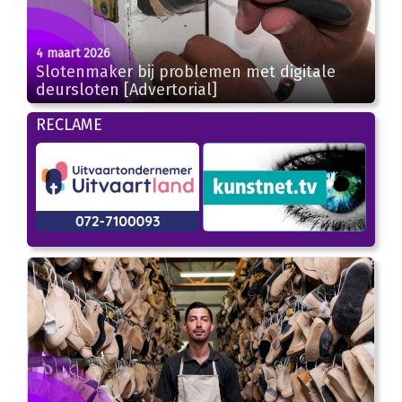
4 maart 2026
Slotenmaker bij problemen met digitale
deursloten [Advertorial]
RECLAME