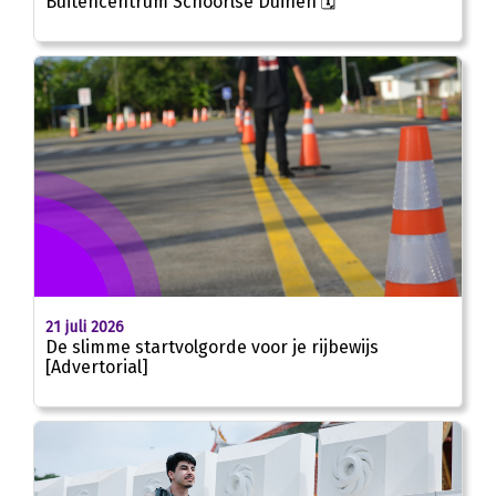
Buitencentrum Schoorlse Duinen 🗓
21 juli 2026
De slimme startvolgorde voor je rijbewijs
[Advertorial]