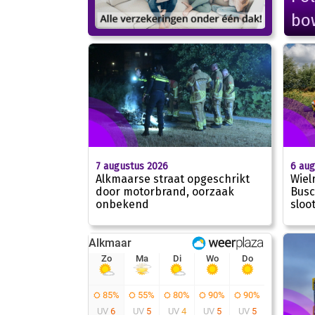
bo
7 augustus 2026
6 aug
Alkmaarse straat opgeschrikt
Wiel
door motorbrand, oorzaak
Busc
onbekend
sloo