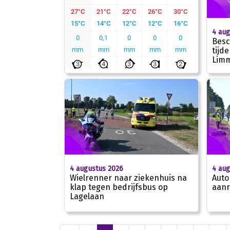
4 aug
Besc
tijd
Limm
4 augustus 2026
4 aug
Wielrenner naar ziekenhuis na
Auto
klap tegen bedrijfsbus op
aanr
Lagelaan