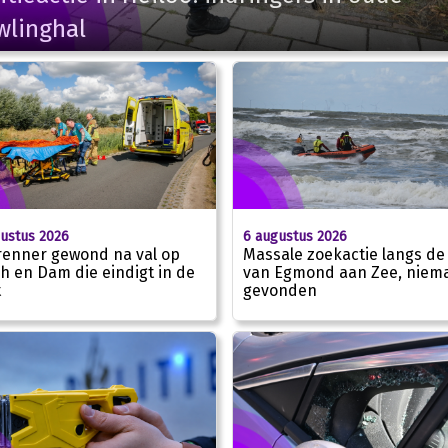
wlinghal
6 augustus 2026
ustus 2026
Massale zoekactie langs de
renner gewond na val op
van Egmond aan Zee, niem
h en Dam die eindigt in de
gevonden
t