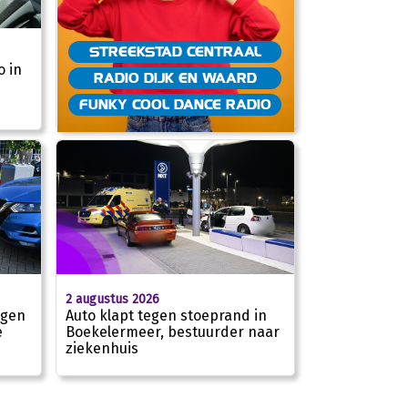
STREEKSTAD CENTRAAL
o in
RADIO DIJK EN WAARD
FUNKY COOL DANCE RADIO
2 augustus 2026
egen
Auto klapt tegen stoeprand in
e
Boekelermeer, bestuurder naar
ziekenhuis