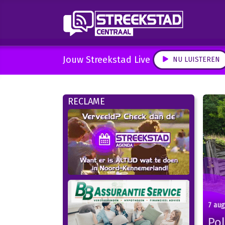
Jouw Streekstad Live
NU LUISTEREN
RECLAME
7 au
Pol