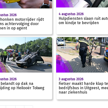
4 augustus 2026
ustus 2026
Hulpdiensten slaan ruit aut
honken motorrijder rijdt
om kindje te bevrijden
ens achtervolging door
en in op agent
ustus 2026
3 augustus 2026
 belandt op dak na
Fietser maakt harde klap t
ijding op Heilooër Tolweg
bedrijfsbus in Uitgeest, me
naar ziekenhuis