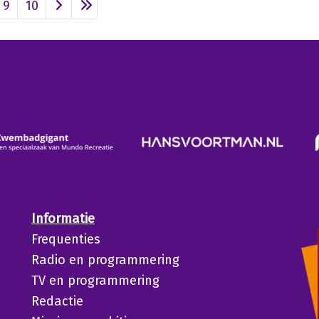
9
10
Informatie
Frequenties
Radio en programmering
TV en programmering
Redactie