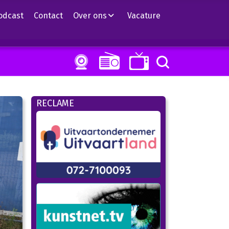
odcast
Contact
Over ons
Vacature
RECLAME