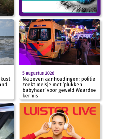
5 augustus 2026
 kust
Na zeven aanhoudingen: politie
and
zoekt meisje met ‘plukken
babyhaar’ voor geweld Waardse
kermis