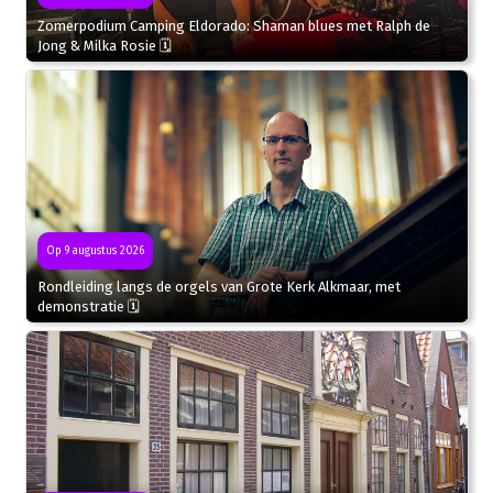
Zomerpodium Camping Eldorado: Shaman blues met Ralph de
Jong & Milka Rosie 🗓
Op 9 augustus 2026
Rondleiding langs de orgels van Grote Kerk Alkmaar, met
demonstratie 🗓