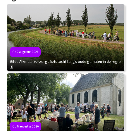
Op 7 augustus 2026
Gilde Alkmaar verzorgt fietstocht langs oude gemalen in de regio
🗓
Op 8 augustus 2026