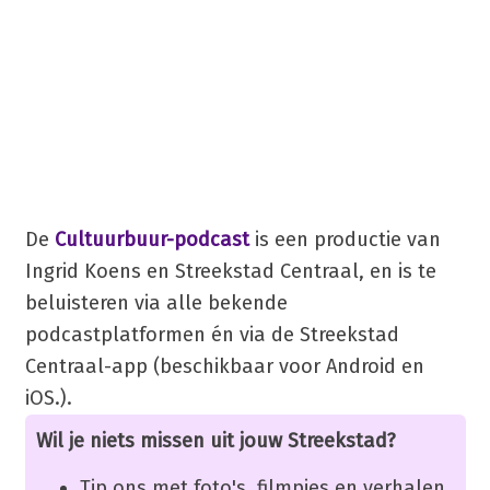
De
Cultuurbuur-podcast
is een productie van
Ingrid Koens en Streekstad Centraal, en is te
beluisteren via alle bekende
podcastplatformen én via de Streekstad
Centraal-app (beschikbaar voor Android en
iOS.).
Wil je niets missen uit jouw Streekstad?
Tip ons met foto's, filmpjes en verhalen