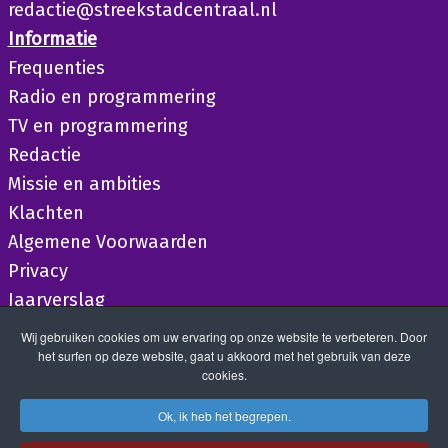
redactie@streekstadcentraal.nl
Informatie
Frequenties
Radio en programmering
TV en programmering
Redactie
Missie en ambities
Klachten
Algemene Voorwaarden
Privacy
Jaarverslag
Wij gebruiken cookies om uw ervaring op onze website te verbeteren. Door
het surfen op deze website, gaat u akkoord met het gebruik van deze
cookies.
Ok, ik heb het begrepen.