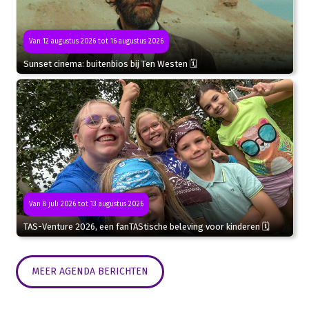
Van 12 augustus 2026 tot 16 augustus 2026
Sunset cinema: buitenbios bij Ten Westen 🗓
Van 8 juli 2026 tot 13 augustus 2026
TAS-Venture 2026, een fanTAStische beleving voor kinderen 🗓
MEER AGENDA BERICHTEN