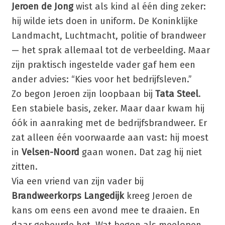
Jeroen de Jong
wist als kind al één ding zeker:
hij wilde iets doen in uniform. De Koninklijke
Landmacht, Luchtmacht, politie of brandweer
— het sprak allemaal tot de verbeelding. Maar
zijn praktisch ingestelde vader gaf hem een
ander advies: “Kies voor het bedrijfsleven.”
Zo begon Jeroen zijn loopbaan bij
Tata Steel
.
Een stabiele basis, zeker. Maar daar kwam hij
óók in aanraking met de bedrijfsbrandweer. Er
zat alleen één voorwaarde aan vast: hij moest
in
Velsen-Noord
gaan wonen. Dat zag hij niet
zitten.
Via een vriend van zijn vader bij
Brandweerkorps Langedijk
kreeg Jeroen de
kans om eens een avond mee te draaien. En
daar gebeurde het. Wat begon als meelopen,