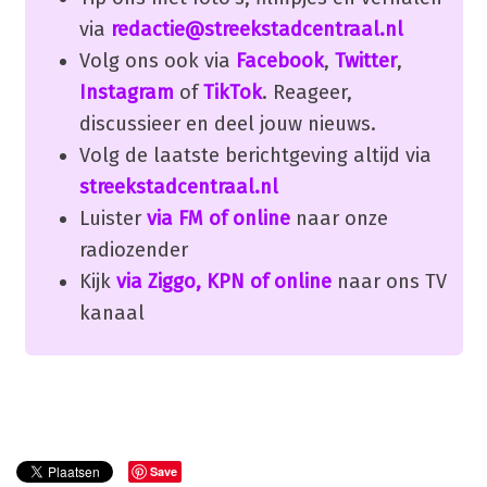
via
redactie@streekstadcentraal.nl
Volg ons ook via
Facebook
,
Twitter
,
Instagram
of
TikTok
. Reageer,
discussieer en deel jouw nieuws.
Volg de laatste berichtgeving altijd via
streekstadcentraal.nl
Luister
via FM of online
naar onze
radiozender
Kijk
via Ziggo, KPN of online
naar ons TV
kanaal
Save