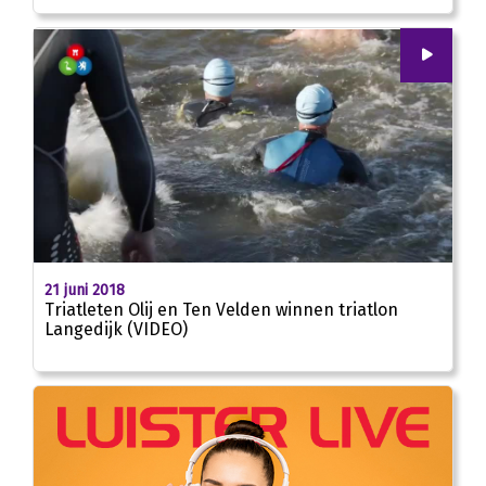
00
:
00
03:00
21 juni 2018
Triatleten Olij en Ten Velden winnen triatlon
Langedijk (VIDEO)