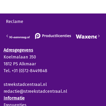
Reclame
Adresgegevens
Koelmalaan 350
1812 PS Alkmaar
Tel. +31 (0)72-8449848
streekstadcentraal.nl
redactie@streekstadcentraal.nl
Informatie
Frequenties