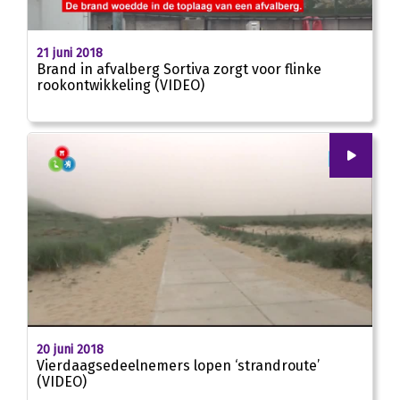
01:02
21 juni 2018
Brand in afvalberg Sortiva zorgt voor flinke
rookontwikkeling (VIDEO)
00
:
00
02:58
20 juni 2018
Vierdaagsedeelnemers lopen ‘strandroute’
(VIDEO)