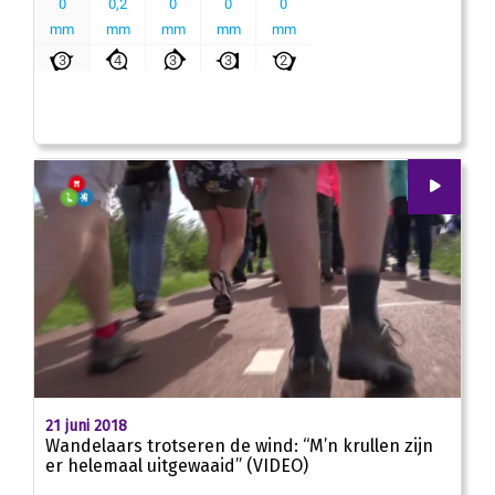
00
:
00
01:47
21 juni 2018
Wandelaars trotseren de wind: “M’n krullen zijn
er helemaal uitgewaaid” (VIDEO)