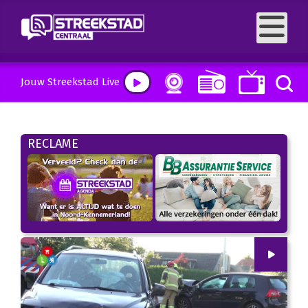
Jouw Streekstad Live
RECLAME
00
:
00