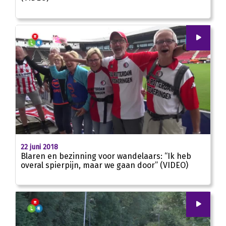
00
:
00
01:54
22 juni 2018
Blaren en bezinning voor wandelaars: “Ik heb
overal spierpijn, maar we gaan door” (VIDEO)