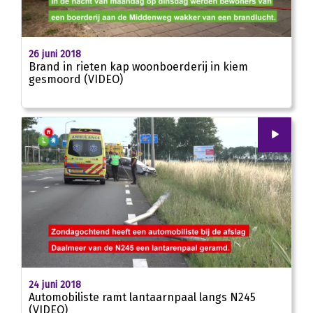
01:02
26 juni 2018
Brand in rieten kap woonboerderij in kiem
gesmoord (VIDEO)
00
:
00
00:32
24 juni 2018
Automobiliste ramt lantaarnpaal langs N245
(VIDEO)