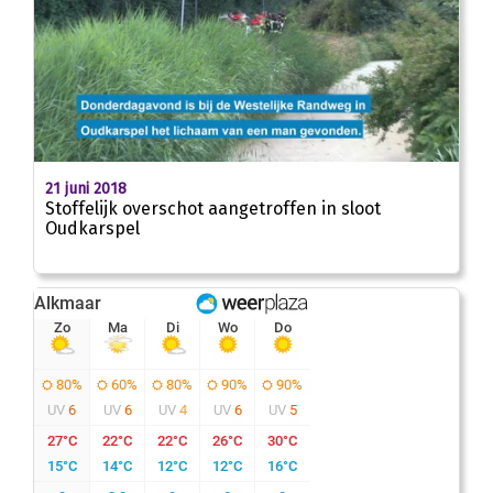
00
:
00
00:48
21 juni 2018
Stoffelijk overschot aangetroffen in sloot
Oudkarspel