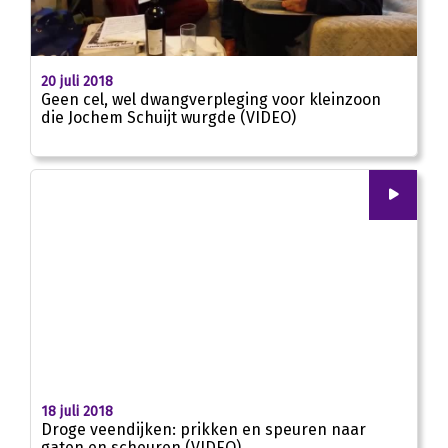
01:43
20 juli 2018
Geen cel, wel dwangverpleging voor kleinzoon
die Jochem Schuijt wurgde (VIDEO)
00
:
00
01:34
18 juli 2018
Droge veendijken: prikken en speuren naar
gaten en scheuren (VIDEO)