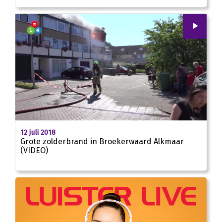
00
:
00
01:07
12 juli 2018
Grote zolderbrand in Broekerwaard Alkmaar
(VIDEO)