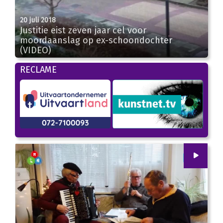
20 juli 2018
Justitie eist zeven jaar cel voor
moordaanslag op ex-schoondochter
(VIDEO)
01:36
RECLAME
00
:
00