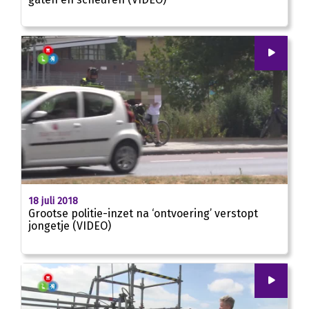
00
:
00
00:39
18 juli 2018
Grootse politie-inzet na ‘ontvoering’ verstopt
jongetje (VIDEO)