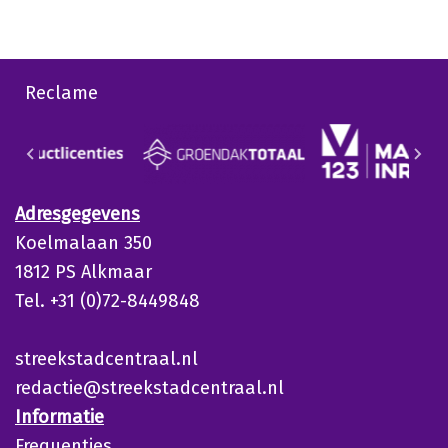
Reclame
Adresgegevens
Koelmalaan 350
1812 PS Alkmaar
Tel. +31 (0)72-8449848
streekstadcentraal.nl
redactie@streekstadcentraal.nl
Informatie
Frequenties