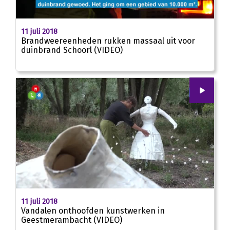
00:55
11 juli 2018
Brandweereenheden rukken massaal uit voor
duinbrand Schoorl (VIDEO)
00
:
00
01:41
11 juli 2018
Vandalen onthoofden kunstwerken in
Geestmerambacht (VIDEO)