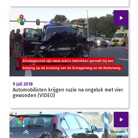
00
:
00
00:44
9 juli 2018
Automobilisten krijgen ruzie na ongeluk met vier
gewonden (VIDEO)
00
:
00