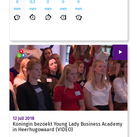
00
:
00
01:54
12 juli 2018
Koningin bezoekt Young Lady Business Academy
in Heerhugowaard (VIDEO)