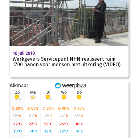
00
:
00
02:51
16 juli 2018
Werkgevers Servicepunt NHN realiseert ruim
1700 banen voor mensen met uitkering (VIDEO)