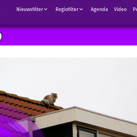
Nieuwsfilter
Regiofilter
Agenda
Video
P