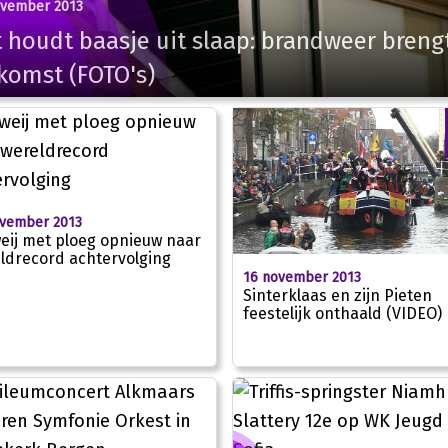
ovember 2013
 houdt baasje uit slaap: brandweer breng
komst (FOTO's)
ovember 2013
eij met ploeg opnieuw naar
ldrecord achtervolging
16 november 2013
Sinterklaas en zijn Pieten
feestelijk onthaald (VIDEO)