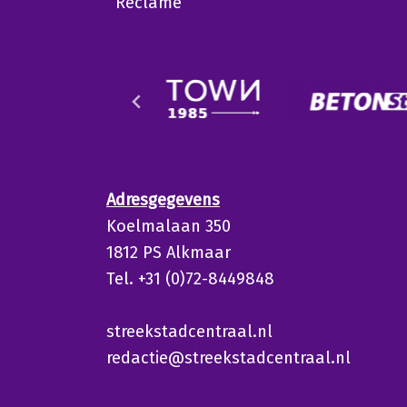
Reclame
Adresgegevens
Koelmalaan 350
1812 PS Alkmaar
Tel. +31 (0)72-8449848
streekstadcentraal.nl
redactie@streekstadcentraal.nl