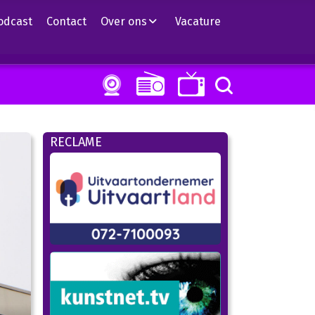
odcast
Contact
Over ons
Vacature
RECLAME