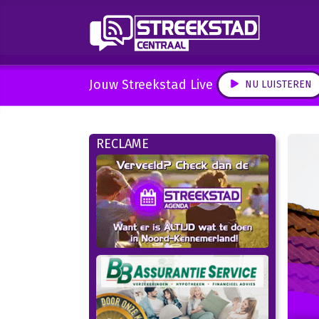
Jouw Streekstad Live
NU LUISTEREN
RECLAME