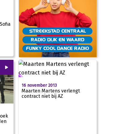
Sofia
STREEKSTAD CENTRAAL
RADIO DIJK EN WAARD
FUNKY COOL DANCE RADIO
00
:
00
16 november 2013
Maarten Martens verlengt
contract niet bij AZ
zoek
den
02:20