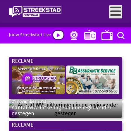
Jouw Streekstad Live
RECLAME
21 november 2013
Aantal WW-uitkeringen in de regio verder
gestegen
RECLAME