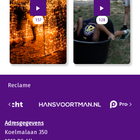
1:57
1:28
Reclame
Adresgegevens
Koelmalaan 350