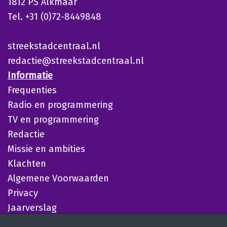
1812 PS Alkmaar
Tel. +31 (0)72-8449848
streekstadcentraal.nl
redactie@streekstadcentraal.nl
Informatie
Frequenties
Radio en programmering
TV en programmering
Redactie
Missie en ambities
Klachten
Algemene Voorwaarden
Privacy
Jaarverslag