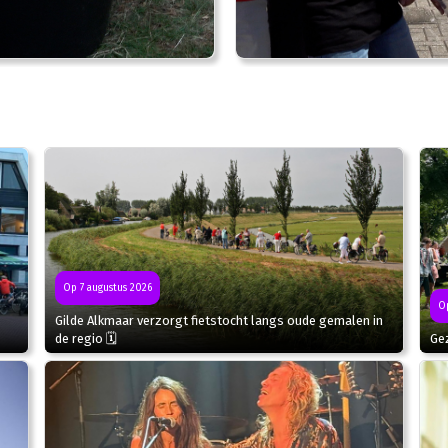
Op 7 augustus 2026
Op
Gilde Alkmaar verzorgt fietstocht langs oude gemalen in
de regio 🗓
Gez