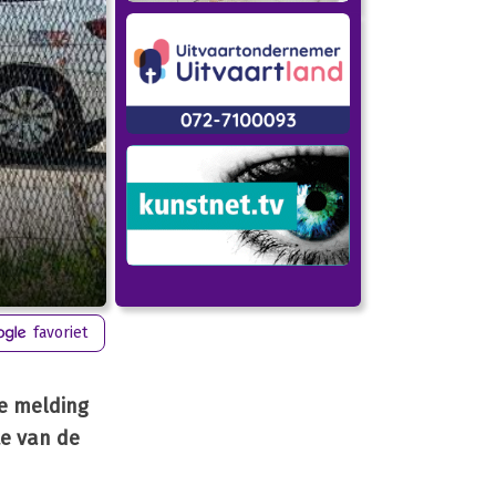
favoriet
e melding
te van de