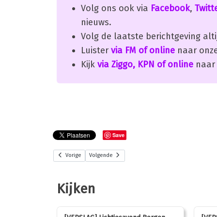
Volg ons ook via
Facebook
,
Twitt
nieuws.
Volg de laatste berichtgeving alti
Luister
via FM of online
naar onze
Kijk
via Ziggo, KPN of online
naar 
Save
Vorige
Volgende
Kijken