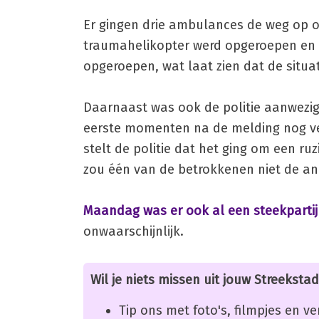
Er gingen drie ambulances de weg op om
traumahelikopter werd opgeroepen en la
opgeroepen, wat laat zien dat de situa
Daarnaast was ook de politie aanwezig,
eerste momenten na de melding nog vee
stelt de politie dat het ging om een ru
zou één van de betrokkenen niet de a
Maandag was er ook al een steekparti
onwaarschijnlijk.
Wil je niets missen uit jouw Streekstad
Tip ons met foto's, filmpjes en v