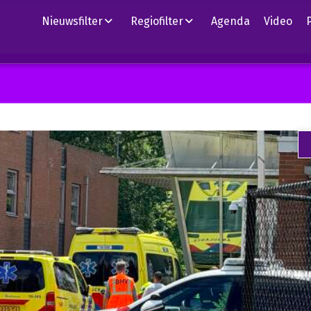
Nieuwsfilter
Regiofilter
Agenda
Video