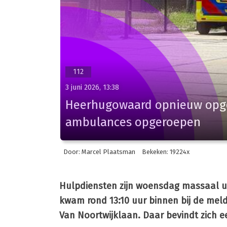
112
3 juni 2026, 13:38
Heerhugowaard opnieuw opges
ambulances opgeroepen
Door: Marcel Plaatsman
Bekeken: 19224x
Hulpdiensten zijn woensdag massaal u
kwam rond 13:10 uur binnen bij de mel
Van Noortwijklaan. Daar bevindt zich 