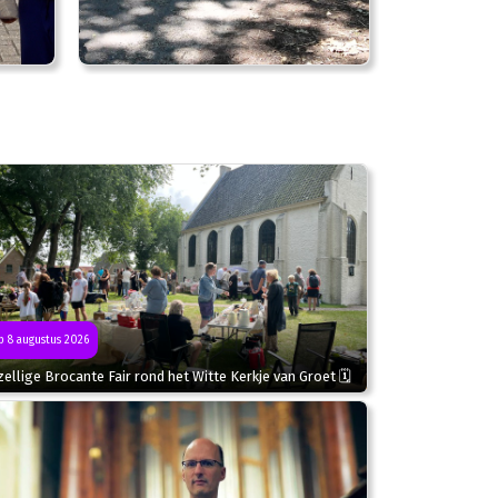
 8 augustus 2026
ellige Brocante Fair rond het Witte Kerkje van Groet 🗓