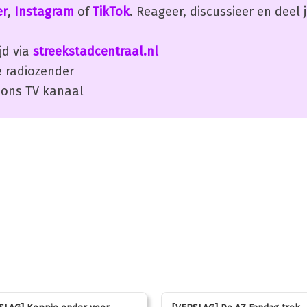
er
,
Instagram
of
TikTok
. Reageer, discussieer en deel
jd via
streekstadcentraal.nl
 radiozender
ons TV kanaal