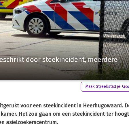
chrikt door steekincident, meerdere
Maak Streekstad je
itgerukt voor een steekincident in Heerhugowaard. D
dkamer. Het zou gaan om een steekincident ter hoog
een asielzoekerscentrum.