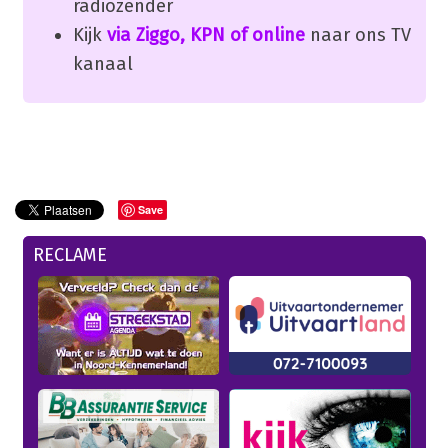
radiozender
Kijk
via Ziggo, KPN of online
naar ons TV
kanaal
Save
RECLAME