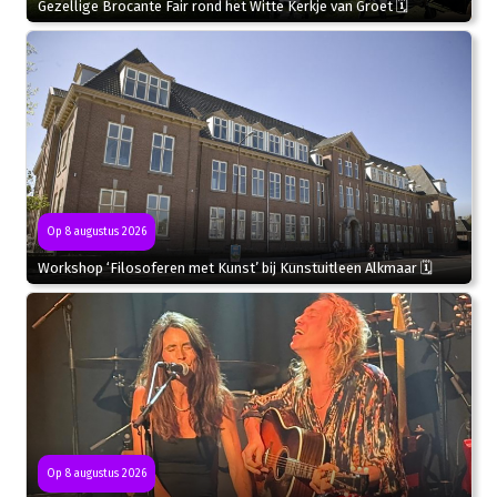
Gezellige Brocante Fair rond het Witte Kerkje van Groet 🗓
Op 8 augustus 2026
Workshop ‘Filosoferen met Kunst’ bij Kunstuitleen Alkmaar 🗓
Op 8 augustus 2026