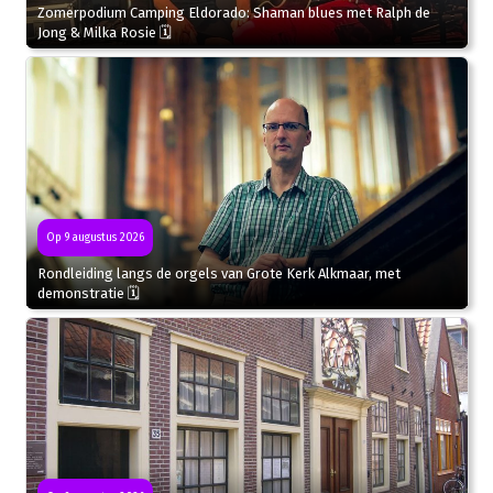
Zomerpodium Camping Eldorado: Shaman blues met Ralph de
Jong & Milka Rosie 🗓
Op 9 augustus 2026
Rondleiding langs de orgels van Grote Kerk Alkmaar, met
demonstratie 🗓