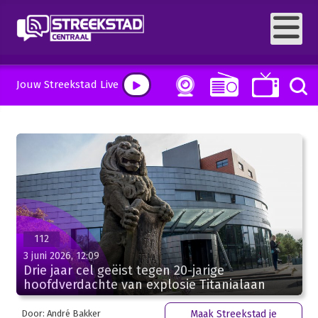
Jouw Streekstad Live
112
3 juni 2026, 12:09
Drie jaar cel geëist tegen 20-jarige
hoofdverdachte van explosie Titanialaan
Door: André Bakker
Maak Streekstad je