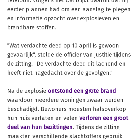
telefoon. Volgens het OM blijkt daaruit dat hij
eerder plannen had om een aanslag te plegen
en informatie opzocht over explosieven en
brandbare stoffen.
"Wat verdachte deed op 10 april is gewoon
gevaarlijk", stelde de officier van justitie tijdens
de zitting. "De verdachte deed dit lachend en
heeft niet nagedacht over de gevolgen."
Na de explosie
ontstond een grote brand
waardoor meerdere woningen zwaar werden
beschadigd. Bewoners moesten halsoverkop
hun huis verlaten en velen
verloren een groot
deel van hun bezittingen
. Tijdens de zitting
maakten verschillende slachtoffers gebruik