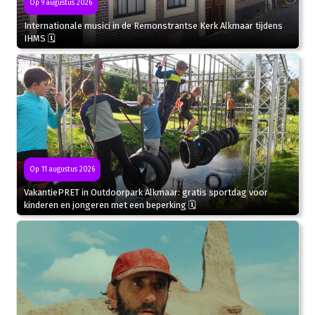
Op 9 augustus 2026
Internationale musici in de Remonstrantse Kerk Alkmaar tijdens
IHMS 🗓
Op 11 augustus 2026
VakantiePRET in Outdoorpark Alkmaar: gratis sportdag voor
kinderen en jongeren met een beperking 🗓