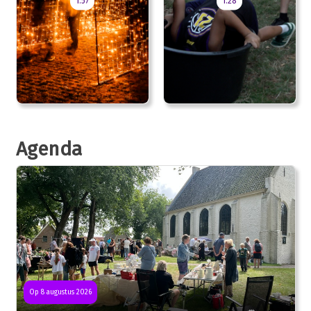
1:57
1:28
Agenda
Op 8 augustus 2026