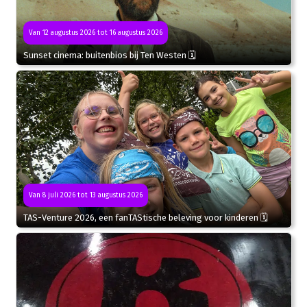
Van 12 augustus 2026 tot 16 augustus 2026
Sunset cinema: buitenbios bij Ten Westen 🗓
Van 8 juli 2026 tot 13 augustus 2026
TAS-Venture 2026, een fanTAStische beleving voor kinderen 🗓