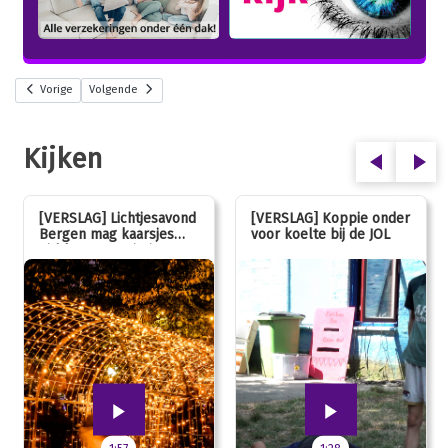
Vorige
Volgende
Kijken
[VERSLAG] Lichtjesavond
[VERSLAG] Koppie onder
Bergen mag kaarsjes
voor koelte bij de JOL
uitblazen: 100 jarig
jubileum!