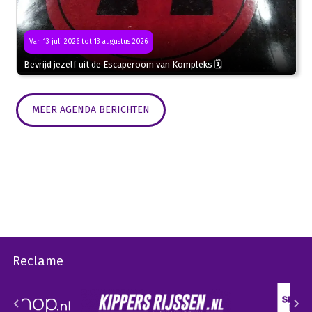
Van 13 juli 2026 tot 13 augustus 2026
Bevrijd jezelf uit de Escaperoom van Kompleks 🗓
MEER AGENDA BERICHTEN
Reclame