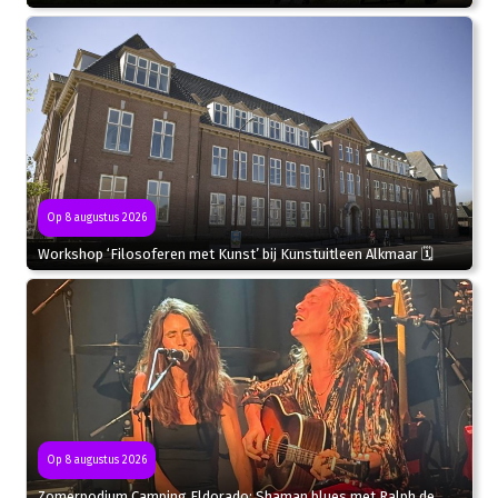
Op 8 augustus 2026
Workshop ‘Filosoferen met Kunst’ bij Kunstuitleen Alkmaar 🗓
Op 8 augustus 2026
Zomerpodium Camping Eldorado: Shaman blues met Ralph de