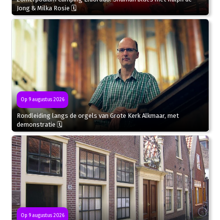
Jong & Milka Rosie 🗓
Op 9 augustus 2026
Rondleiding langs de orgels van Grote Kerk Alkmaar, met
demonstratie 🗓
Op 9 augustus 2026