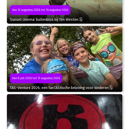
Van 12 augustus 2026 tot 16 augustus 2026
Sunset cinema: buitenbios bij Ten Westen 🗓
Van 8 juli 2026 tot 13 augustus 2026
TAS-Venture 2026, een fanTAStische beleving voor kinderen 🗓