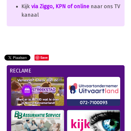
Kijk
via Ziggo, KPN of online
naar ons TV
kanaal
Save
RECLAME