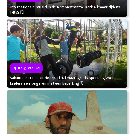
Internationale musici in de Remonstrantse Kerk Alkmaar tijdens
IHMS 🗓
Op 11 augustus 2026
VakantiePRET in Outdoorpark Alkmaar: gratis sportdag voor
kinderen en jongeren met een beperking 🗓