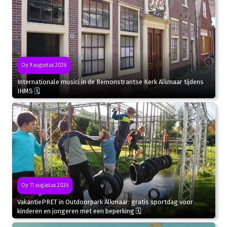
Op 9 augustus 2026
Internationale musici in de Remonstrantse Kerk Alkmaar tijdens
IHMS 🗓
Op 11 augustus 2026
VakantiePRET in Outdoorpark Alkmaar: gratis sportdag voor
kinderen en jongeren met een beperking 🗓