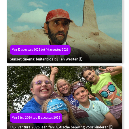
Van 12 augustus 2026 tot 16 augustus 2026
Sunset cinema: buitenbios bij Ten Westen 🗓
Van 8 juli 2026 tot 13 augustus 2026
TAS-Venture 2026, een fanTAStische beleving voor kinderen 🗓