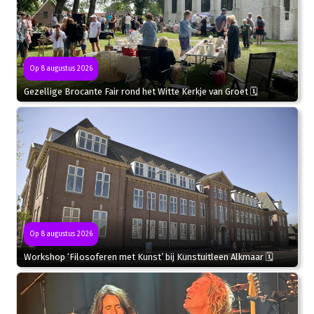
Op 8 augustus 2026
Gezellige Brocante Fair rond het Witte Kerkje van Groet 🗓
Op 8 augustus 2026
Workshop ‘Filosoferen met Kunst’ bij Kunstuitleen Alkmaar 🗓