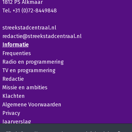
1812 PS Alkmaar
Tel. +31 (0)72-8449848
streekstadcentraal.nl
redactie@streekstadcentraal.nl
Informatie
Frequenties
Radio en programmering
TV en programmering
Redactie
Missie en ambities
Klachten
Algemene Voorwaarden
Privacy
Jaarverslag