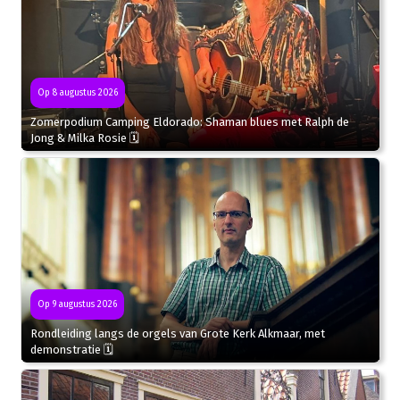
Op 8 augustus 2026
Zomerpodium Camping Eldorado: Shaman blues met Ralph de
Jong & Milka Rosie 🗓
Op 9 augustus 2026
Rondleiding langs de orgels van Grote Kerk Alkmaar, met
demonstratie 🗓