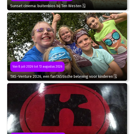
Sunset cinema: buitenbios bij Ten Westen 🗓
Van 8 juli 2026 tot 13 augustus 2026
TAS-Venture 2026, een fanTAStische beleving voor kinderen 🗓