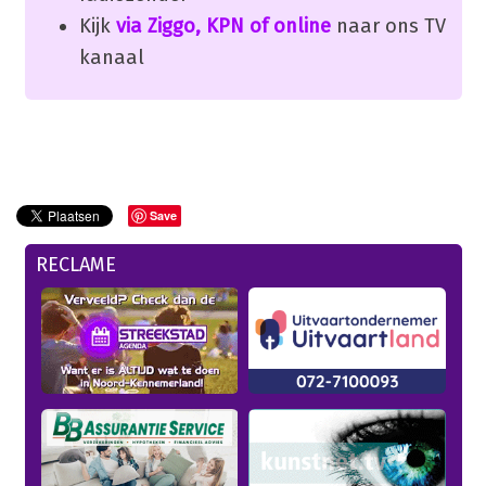
Kijk
via Ziggo, KPN of online
naar ons TV
kanaal
Save
RECLAME