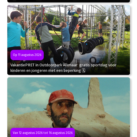
Op 11 augustus 2026
VakantiePRET in Outdoorpark Alkmaar: gratis sportdag voor
kinderen en jongeren met een beperking 🗓
Van 12 augustus 2026 tot 16 augustus 2026