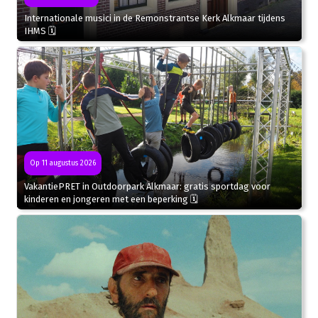
Internationale musici in de Remonstrantse Kerk Alkmaar tijdens
IHMS 🗓
Op 11 augustus 2026
VakantiePRET in Outdoorpark Alkmaar: gratis sportdag voor
kinderen en jongeren met een beperking 🗓