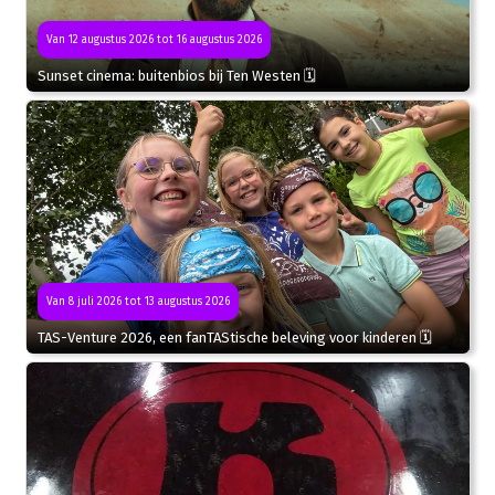
Van 12 augustus 2026 tot 16 augustus 2026
Sunset cinema: buitenbios bij Ten Westen 🗓
Van 8 juli 2026 tot 13 augustus 2026
TAS-Venture 2026, een fanTAStische beleving voor kinderen 🗓