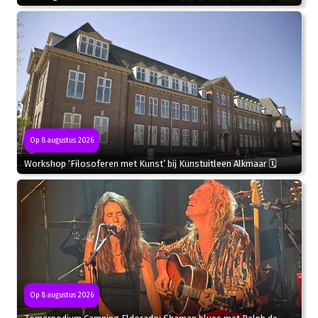
Op 8 augustus 2026
Workshop ‘Filosoferen met Kunst’ bij Kunstuitleen Alkmaar 🗓
Op 8 augustus 2026