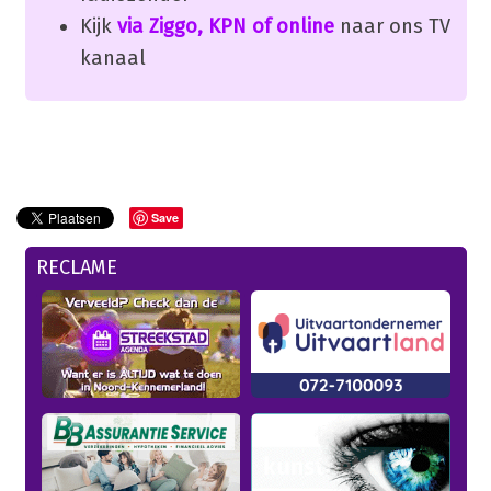
Kijk
via Ziggo, KPN of online
naar ons TV
kanaal
Save
RECLAME