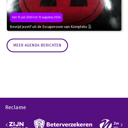
Van 13 juli 2026 tot 13 augustus 2026
Bevrijd jezelf uit de Escaperoom van Kompleks 🗓
MEER AGENDA BERICHTEN
Reclame