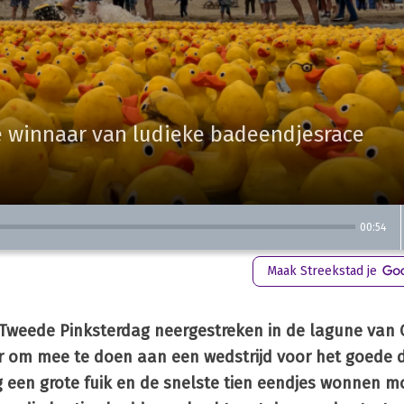
e winnaar van ludieke badeendjesrace
00:54
Maak Streekstad je
 Tweede Pinksterdag neergestreken in de lagune van
r om mee te doen aan een wedstrijd voor het goede d
 een grote fuik en de snelste tien eendjes wonnen mo