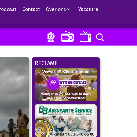
Podcast
Contact
Over ons
Vacature
RECLAME