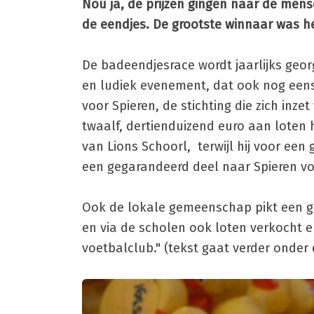
Nou ja, de prijzen gingen naar de me
de eendjes. De grootste winnaar was he
De badeendjesrace wordt jaarlijks geor
en ludiek evenement, dat ook nog eens 
voor Spieren, de stichting die zich inz
twaalf, dertienduizend euro aan loten
van Lions Schoorl, terwijl hij voor een
een gegarandeerd deel naar Spieren vo
Ook de lokale gemeenschap pikt een gr
en via de scholen ook loten verkocht e
voetbalclub." (tekst gaat verder onder 