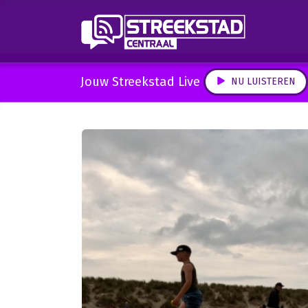
Jouw Streekstad Live
NU LUISTEREN