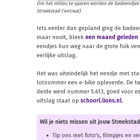
Om het milieu te sparen worden de badeendjes g
Streekstad Centraal)
Iets eerder dan gepland ging de badeen
maar nooit, bleek
een maand geleden
eendjes hun weg naar de grote fuik verd
eerlijke uitslag.
Het was uiteindelijk het eendje met st
lotnummer een e-bike opleverde. De tw
derde werd nummer 5.613, goed voor ee
uitslag staat op
schoorl.lions.nl
.
Wil je niets missen uit jouw Streekstad
Tip ons met foto's, filmpjes en v