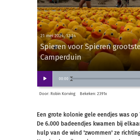
21 mei 2024, 12:34
Spieren voor Spieren grootst
Camperduin
00
:
00
Door: Robin Korving
Bekeken: 2391x
Een grote kolonie gele eendjes was op
De 6.000 badeendjes kwamen bij elkaa
hulp van de wind 'zwommen' ze richting