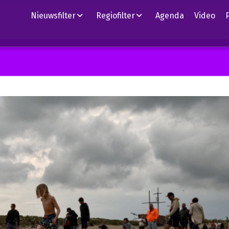
Nieuwsfilter
Regiofilter
Agenda
Video