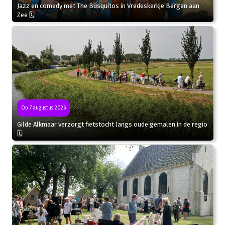
Jazz en comedy met The Busquitos in Vredeskerkje Bergen aan
Zee 🗓
Op 7 augustus 2026
Gilde Alkmaar verzorgt fietstocht langs oude gemalen in de regio
🗓