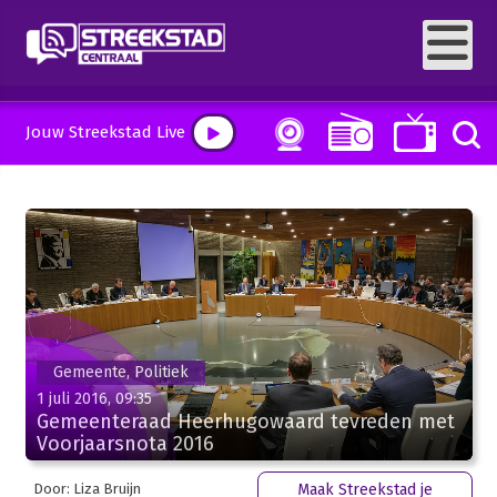
Jouw Streekstad Live
Gemeente, Politiek
1 juli 2016, 09:35
Gemeenteraad Heerhugowaard tevreden met
Voorjaarsnota 2016
Door: Liza Bruijn
Maak Streekstad je