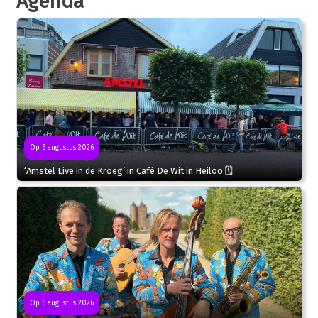
Agenda
Op 6 augustus 2026
‘Amstel Live in de Kroeg’ in Café De Wit in Heiloo 🗓
Op 6 augustus 2026