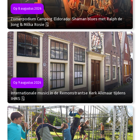
Op 8 augustus 2026
Zomerpodium Camping Eldorado: Shaman blues met Ralph de
Jong & Milka Rosie 🗓
Op 9 augustus 2026
Internationale musici in de Remonstrantse Kerk Alkmaar tijdens
IHMS 🗓