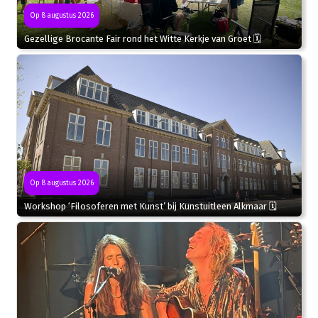
Op 8 augustus 2026
Gezellige Brocante Fair rond het Witte Kerkje van Groet 🗓
Op 8 augustus 2026
Workshop ‘Filosoferen met Kunst’ bij Kunstuitleen Alkmaar 🗓