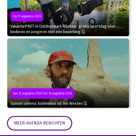
Op 11 augustus 2026
VakantiePRET in Outdoorpark Alkmaar: gratis sportdag voor
kinderen en jongeren met een beperking 🗓
Van 12 augustus 2026 tot 16 augustus 2026
Sunset cinema: buitenbios bij Ten Westen 🗓
MEER AGENDA BERICHTEN