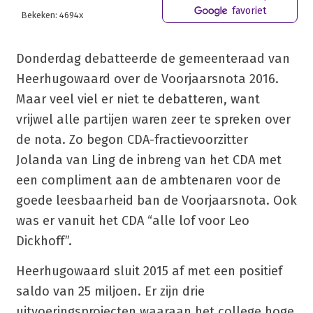
favoriet
Bekeken: 4694x
Donderdag debatteerde de gemeenteraad van
Heerhugowaard over de Voorjaarsnota 2016.
Maar veel viel er niet te debatteren, want
vrijwel alle partijen waren zeer te spreken over
de nota. Zo begon CDA-fractievoorzitter
Jolanda van Ling de inbreng van het CDA met
een compliment aan de ambtenaren voor de
goede leesbaarheid ban de Voorjaarsnota. Ook
was er vanuit het CDA “alle lof voor Leo
Dickhoff”.
Heerhugowaard sluit 2015 af met een positief
saldo van 25 miljoen. Er zijn drie
uitvoeringsprojecten waaraan het college hoge