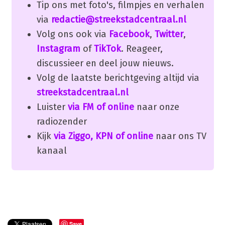
Tip ons met foto's, filmpjes en verhalen
via
redactie@streekstadcentraal.nl
Volg ons ook via
Facebook
,
Twitter
,
Instagram
of
TikTok
. Reageer,
discussieer en deel jouw nieuws.
Volg de laatste berichtgeving altijd via
streekstadcentraal.nl
Luister
via FM of online
naar onze
radiozender
Kijk
via Ziggo, KPN of online
naar ons TV
kanaal
Save