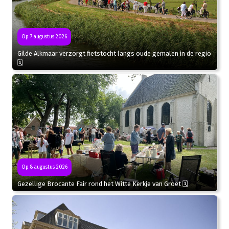
Op 7 augustus 2026
Gilde Alkmaar verzorgt fietstocht langs oude gemalen in de regio
🗓
Op 8 augustus 2026
Gezellige Brocante Fair rond het Witte Kerkje van Groet 🗓