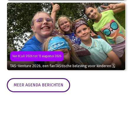
Van 8 juli 2026 tot 13 augustus 2026
TAS-Venture 2026, een fanTAStische beleving voor kinderen 🗓
MEER AGENDA BERICHTEN