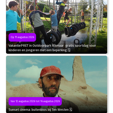
Op 11 augustus 2026
VakantiePRET in Outdoorpark Alkmaar: gratis sportdag voor
kinderen en jongeren met een beperking 🗓
Van 12 augustus 2026 tot 16 augustus 2026
Sunset cinema: buitenbios bij Ten Westen 🗓