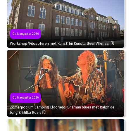
Op 8 augustus 2026
Workshop ‘Filosoferen met Kunst’ bij Kunstuitleen Alkmaar 🗓
Op 8 augustus 2026
Zomerpodium Camping Eldorado: Shaman blues met Ralph de
Jong & Milka Rosie 🗓