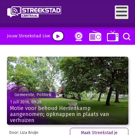
Jouw Streekstad Live
Gemeente, Politiek
1 juli 2016, 09:26
Motie voor behoud Hertenkamp
aangenomen; opknappen in plaats van
verhuizen
Door: Liza Bruijn
Maak Streekstad je