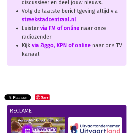
discussieer en deel jouw nieuws.
Volg de laatste berichtgeving altijd via
streekstadcentraal.nl
Luister
via FM of online
naar onze
radiozender
Kijk
via Ziggo, KPN of online
naar ons TV
kanaal
Save
RECLAME