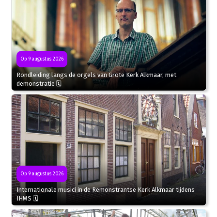
Op 9 augustus 2026
Rondleiding langs de orgels van Grote Kerk Alkmaar, met
demonstratie 🗓
Op 9 augustus 2026
Internationale musici in de Remonstrantse Kerk Alkmaar tijdens
IHMS 🗓