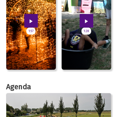
1:57
1:28
Agenda