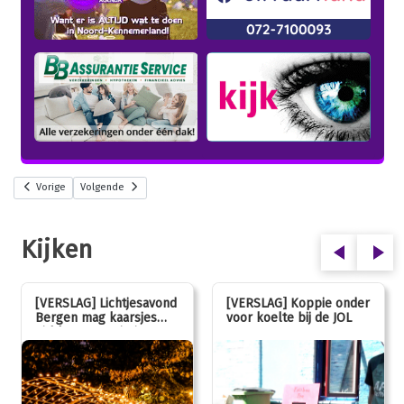
Vorige
Volgende
Kijken
[VERSLAG] Lichtjesavond
[VERSLAG] Koppie onder
Bergen mag kaarsjes
voor koelte bij de JOL
uitblazen: 100 jarig
jubileum!