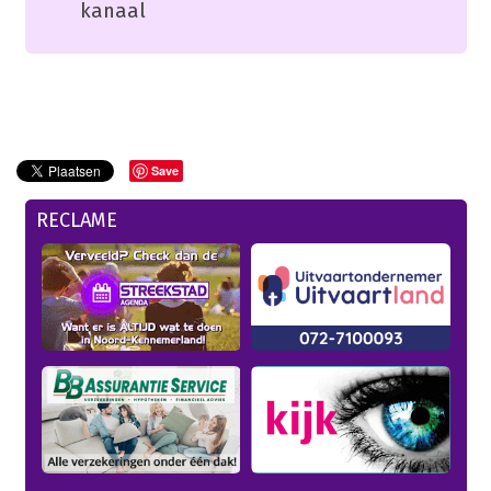
kanaal
Save
RECLAME