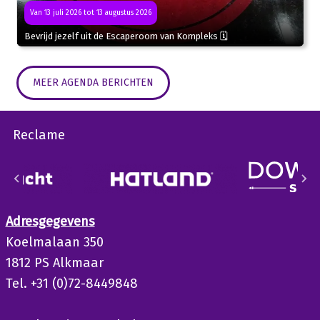
Van 13 juli 2026 tot 13 augustus 2026
Bevrijd jezelf uit de Escaperoom van Kompleks 🗓
MEER AGENDA BERICHTEN
Reclame
Adresgegevens
Koelmalaan 350
1812 PS Alkmaar
Tel. +31 (0)72-8449848