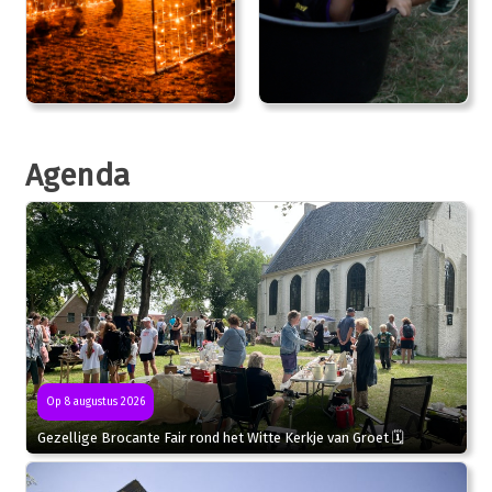
Agenda
Op 8 augustus 2026
Gezellige Brocante Fair rond het Witte Kerkje van Groet 🗓