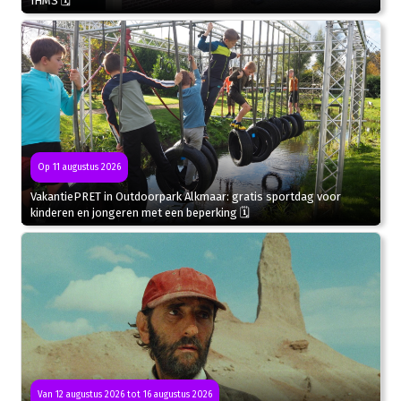
IHMS 🗓
Op 11 augustus 2026
VakantiePRET in Outdoorpark Alkmaar: gratis sportdag voor
kinderen en jongeren met een beperking 🗓
Van 12 augustus 2026 tot 16 augustus 2026