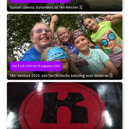
Sunset cinema: buitenbios bij Ten Westen 🗓
Van 8 juli 2026 tot 13 augustus 2026
TAS-Venture 2026, een fanTAStische beleving voor kinderen 🗓