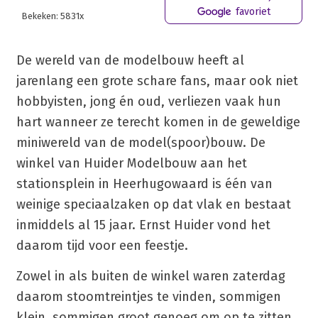
favoriet
Bekeken: 5831x
De wereld van de modelbouw heeft al
jarenlang een grote schare fans, maar ook niet
hobbyisten, jong én oud, verliezen vaak hun
hart wanneer ze terecht komen in de geweldige
miniwereld van de model(spoor)bouw. De
winkel van Huider Modelbouw aan het
stationsplein in Heerhugowaard is één van
weinige speciaalzaken op dat vlak en bestaat
inmiddels al 15 jaar. Ernst Huider vond het
daarom tijd voor een feestje.
Zowel in als buiten de winkel waren zaterdag
daarom stoomtreintjes te vinden, sommigen
klein, sommigen groot genoeg om op te zitten,