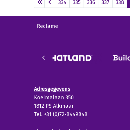
334
335
336
337
338
Reclame
Adresgegevens
Koelmalaan 350
1812 PS Alkmaar
Tel. +31 (0)72-8449848