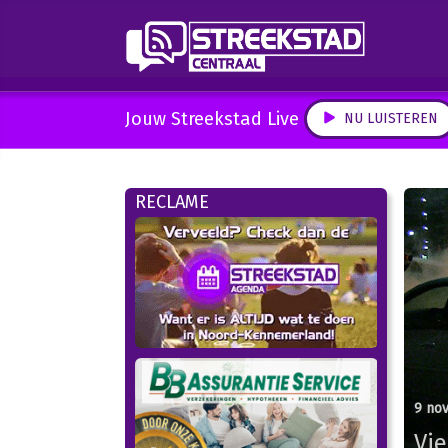
Jouw Streekstad Live
NU LUISTEREN
RECLAME
9 no
Vie