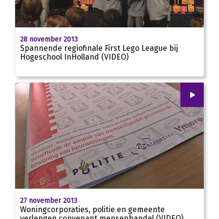
02:14
28 november 2013
Spannende regiofinale First Lego League bij
Hogeschool InHolland (VIDEO)
00
:
00
02:49
27 november 2013
Woningcorporaties, politie en gemeente
verlengen convenant mensenhandel (VIDEO)