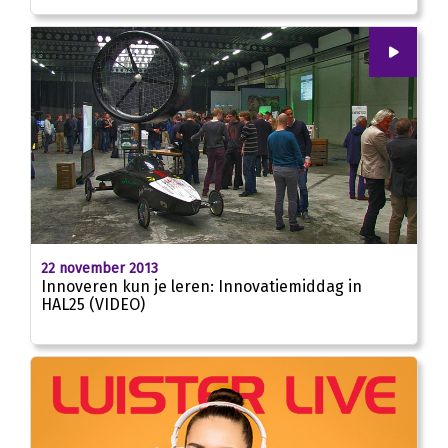
00
:
00
02:33
22 november 2013
Innoveren kun je leren: Innovatiemiddag in
HAL25 (VIDEO)