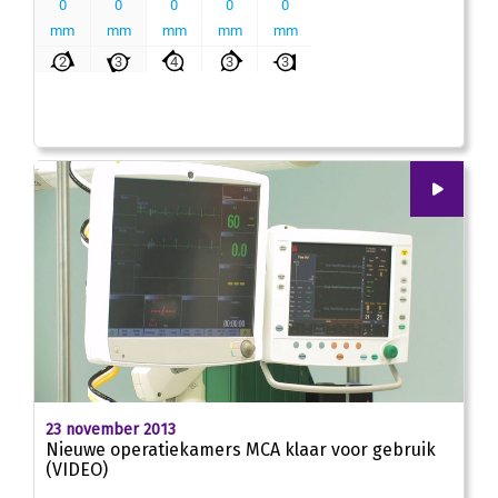
00
:
00
02:59
23 november 2013
Nieuwe operatiekamers MCA klaar voor gebruik
(VIDEO)