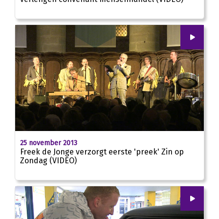
00
:
00
03:13
25 november 2013
Freek de Jonge verzorgt eerste 'preek' Zin op
Zondag (VIDEO)