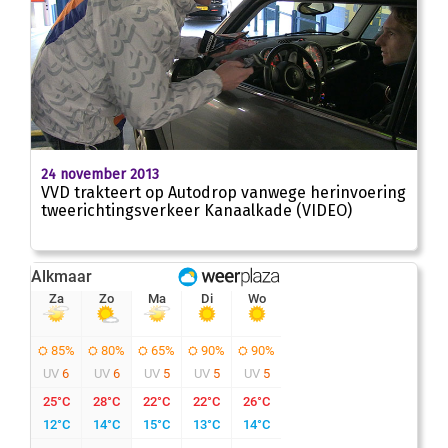
00
:
00
02:03
24 november 2013
VVD trakteert op Autodrop vanwege herinvoering
tweerichtingsverkeer Kanaalkade (VIDEO)