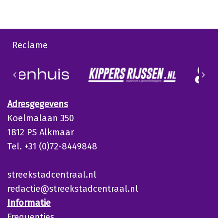
Reclame
Adresgegevens
Koelmalaan 350
1812 PS Alkmaar
Tel. +31 (0)72-8449848
streekstadcentraal.nl
redactie@streekstadcentraal.nl
Informatie
Frequenties