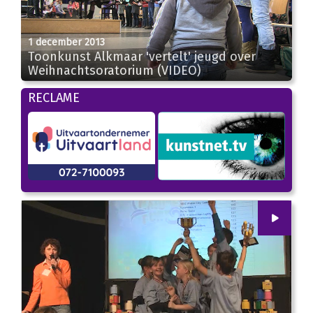
1 december 2013
Toonkunst Alkmaar 'vertelt' jeugd over
Weihnachtsoratorium (VIDEO)
03:09
RECLAME
00
:
00