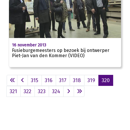
02:20
16 november 2013
Fusieburgemeesters op bezoek bij ontwerper
Piet-Jan van den Kommer (VIDEO)
315
316
317
318
319
320
321
322
323
324