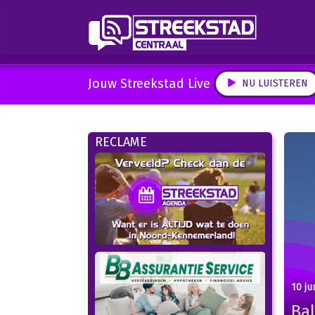
Jouw Streekstad Live
NU LUISTEREN
RECLAME
10 ju
Bal