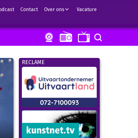
odcast
Contact
Over ons
Vacature
RECLAME