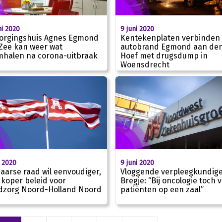
ni 2020
9 juni 2020
orgingshuis Agnes Egmond
Kentekenplaten verbinden
Zee kan weer wat
autobrand Egmond aan de
halen na corona-uitbraak
Hoef met drugsdump in
Woensdrecht
i 2020
9 juni 2020
aarse raad wil eenvoudiger,
Vloggende verpleegkundig
koper beleid voor
Bregje: “Bij oncologie toch v
dzorg Noord-Holland Noord
patiënten op een zaal”