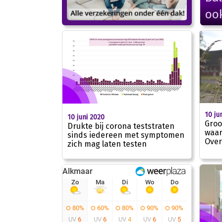
oo
10 ju
10 juni 2020
Groo
Drukte bij corona teststraten
waar
sinds iedereen met symptomen
Over
zich mag laten testen