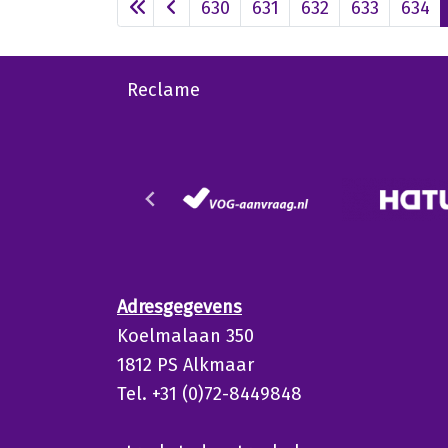
630
631
632
633
634
Reclame
Adresgegevens
Koelmalaan 350
1812 PS Alkmaar
Tel. +31 (0)72-8449848