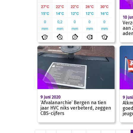
10 ju
Verz
aan 
adem
9 juni 2020
9 jun
‘Afvalanarchie’ Bergen na tien
Alkm
jaar HVC niks verbeterd, zeggen
goed
CBS-cijfers
jeug