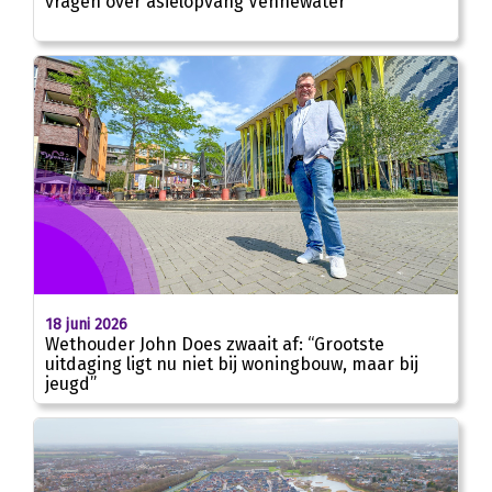
vragen over asielopvang Vennewater
18 juni 2026
Wethouder John Does zwaait af: “Grootste
uitdaging ligt nu niet bij woningbouw, maar bij
jeugd”