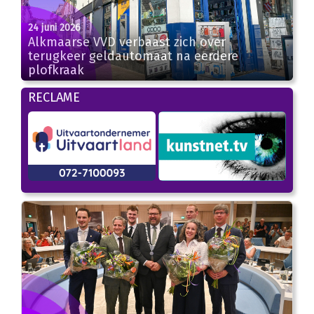
24 juni 2026
Alkmaarse VVD verbaast zich over
terugkeer geldautomaat na eerdere
plofkraak
RECLAME