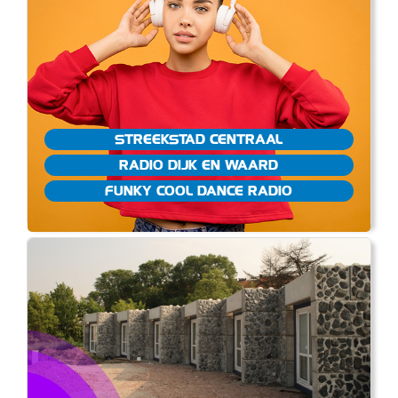
STREEKSTAD CENTRAAL
RADIO DIJK EN WAARD
FUNKY COOL DANCE RADIO