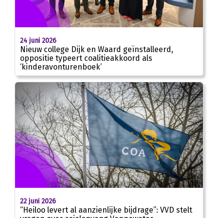
24 juni 2026
Nieuw college Dijk en Waard geïnstalleerd,
oppositie typeert coalitieakkoord als
‘kinderavonturenboek’
22 juni 2026
“Heiloo levert al aanzienlijke bijdrage”: VVD stelt