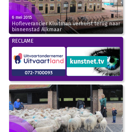
6 mei 2015
Hofleverancier Kluitman verhuist terug naar
binnenstad Alkmaar
RECLAME