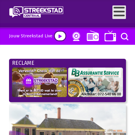
Jouw Streekstad Live
RECLAME