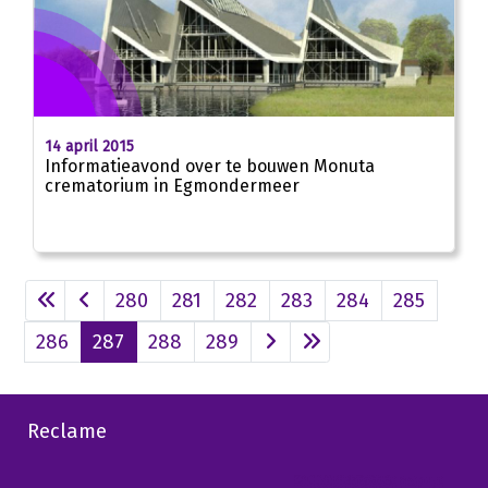
14 april 2015
Informatieavond over te bouwen Monuta
crematorium in Egmondermeer
280
281
282
283
284
285
286
287
288
289
Reclame