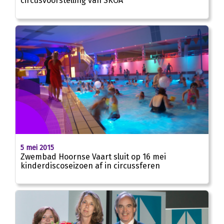
circusvoorstelling van SKOA
5 mei 2015
Zwembad Hoornse Vaart sluit op 16 mei
kinderdiscoseizoen af in circussferen