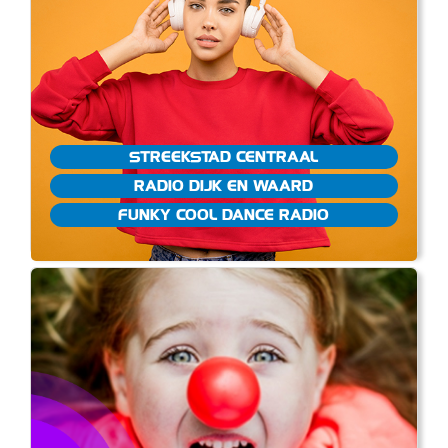
STREEKSTAD CENTRAAL
RADIO DIJK EN WAARD
FUNKY COOL DANCE RADIO