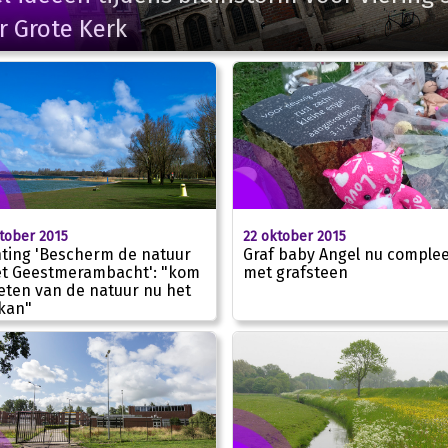
r Grote Kerk
tober 2015
22 oktober 2015
hting 'Bescherm de natuur
Graf baby Angel nu complee
et Geestmerambacht': "kom
met grafsteen
eten van de natuur nu het
kan"