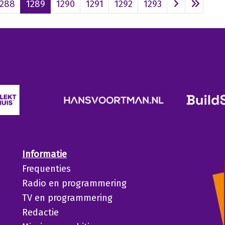
1288
1289
1290
1291
1292
1293
Informatie
Frequenties
Radio en programmering
TV en programmering
Redactie