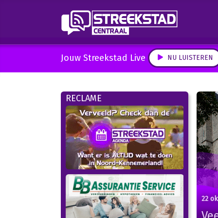
Jouw Streekstad Live
NU LUISTEREN
RECLAME
22 o
Vee