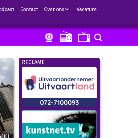
odcast
Contact
Over ons
Vacature
RECLAME
500