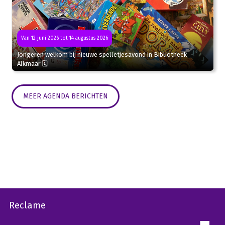
Van 12 juni 2026 tot 14 augustus 2026
Jongeren welkom bij nieuwe spelletjesavond in Bibliotheek
Alkmaar 🗓
MEER AGENDA BERICHTEN
Reclame