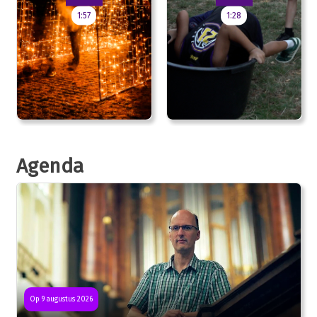
1:57
1:28
Agenda
Op 9 augustus 2026