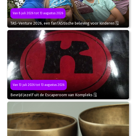
Van 8 juli 2026 tot 13 augustus 2026
TAS-Venture 2026, een fanTAStische beleving voor kinderen 🗓
Van 13 juli 2026 tot 13 augustus 2026
Bevrijd jezelf uit de Escaperoom van Kompleks 🗓