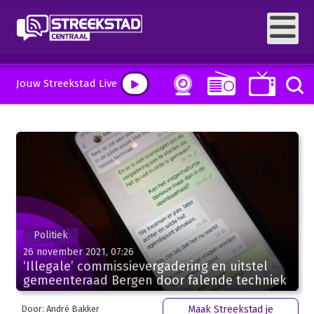
Jouw Streekstad Live
Politiek
26 november 2021, 07:26
‘Illegale’ commissievergadering en uitstel
gemeenteraad Bergen door falende techniek
Door: André Bakker
Maak Streekstad je