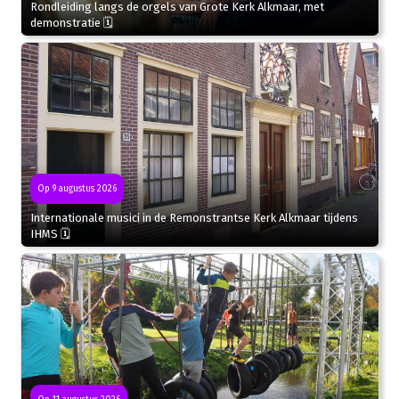
Rondleiding langs de orgels van Grote Kerk Alkmaar, met
demonstratie 🗓
Op 9 augustus 2026
Internationale musici in de Remonstrantse Kerk Alkmaar tijdens
IHMS 🗓