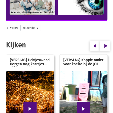
Vorige
Volgende
Kijken
[VERSLAG] Lichtjesavond
[VERSLAG] Koppie onder
Bergen mag kaarsjes
voor koelte bij de JOL
uitblazen: 100 jarig
jubileum!