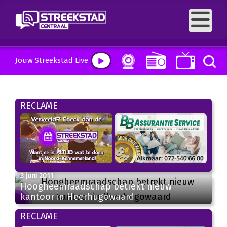
Jouw Streekstad Live
RECLAME
3 juni 2011
Hoogheemraadschap betrekt nieuw
kantoor in Heerhugowaard
RECLAME