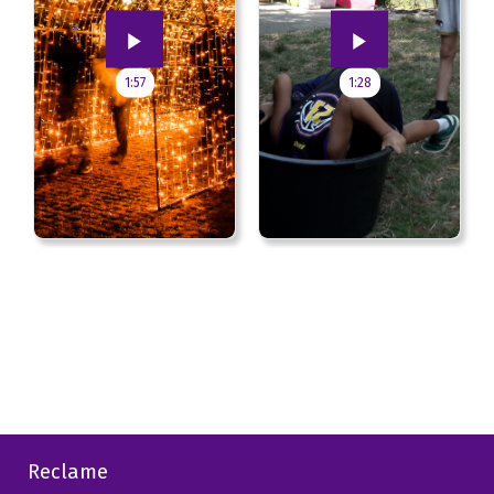
1:57
1:28
Reclame