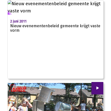
2 juni 2011
Nieuw evenementenbeleid gemeente krijgt vaste
vorm
00
:
00