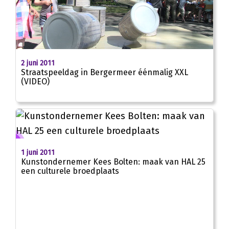
02:07
2 juni 2011
Straatspeeldag in Bergermeer éénmalig XXL
(VIDEO)
1 juni 2011
Kunstondernemer Kees Bolten: maak van HAL 25
een culturele broedplaats