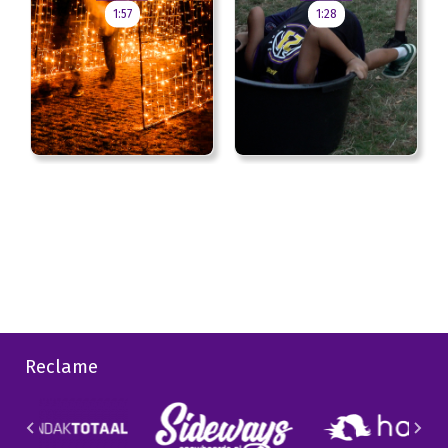
1:57
1:28
Reclame