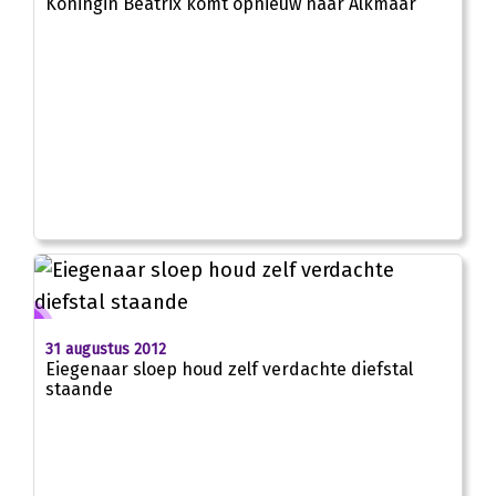
Koningin Beatrix komt opnieuw naar Alkmaar
31 augustus 2012
Eiegenaar sloep houd zelf verdachte diefstal
staande