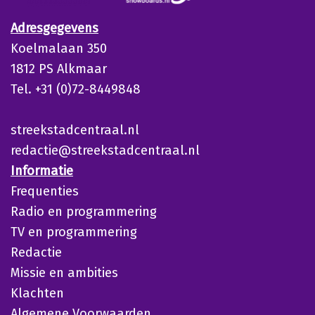
Adresgegevens
Koelmalaan 350
1812 PS Alkmaar
Tel. +31 (0)72-8449848
streekstadcentraal.nl
redactie@streekstadcentraal.nl
Informatie
Frequenties
Radio en programmering
TV en programmering
Redactie
Missie en ambities
Klachten
Algemene Voorwaarden