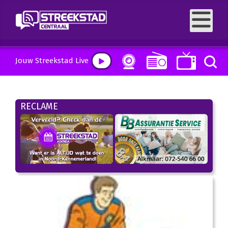
Jouw Streekstad Live
RECLAME