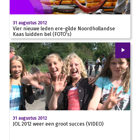
31 augustus 2012
Vier nieuwe leden ere-gilde Noordhollandse
Kaas luidden bel (FOTO's)
00
:
00
02:35
31 augustus 2012
JOL 2012 weer een groot succes (VIDEO)