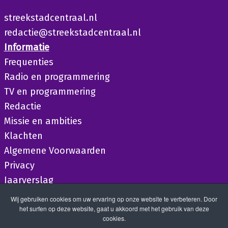
streekstadcentraal.nl
redactie@streekstadcentraal.nl
Informatie
Frequenties
Radio en programmering
TV en programmering
Redactie
Missie en ambities
Klachten
Algemene Voorwaarden
Privacy
Jaarverslag
Wij gebruiken cookies om uw ervaring op onze website te verbeteren. Door
het surfen op deze website, gaat u akkoord met het gebruik van deze
cookies.