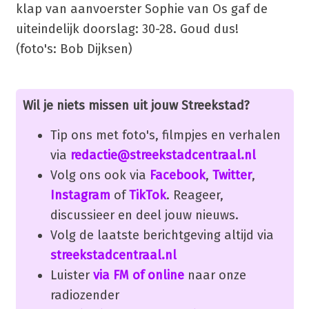
klap van aanvoerster Sophie van Os gaf de
uiteindelijk doorslag: 30-28. Goud dus!
(foto's: Bob Dijksen)
Wil je niets missen uit jouw Streekstad?
Tip ons met foto's, filmpjes en verhalen
via
redactie@streekstadcentraal.nl
Volg ons ook via
Facebook
,
Twitter
,
Instagram
of
TikTok
. Reageer,
discussieer en deel jouw nieuws.
Volg de laatste berichtgeving altijd via
streekstadcentraal.nl
Luister
via FM of online
naar onze
radiozender