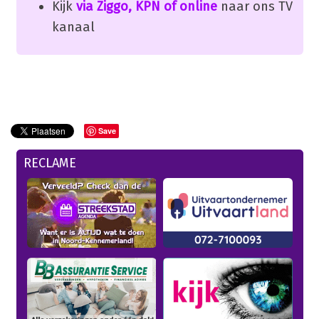
Kijk
via Ziggo, KPN of online
naar ons TV
kanaal
Save
RECLAME