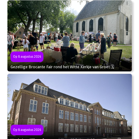
Op 8 augustus 2026
Gezellige Brocante Fair rond het Witte Kerkje van Groet 🗓
Op 8 augustus 2026