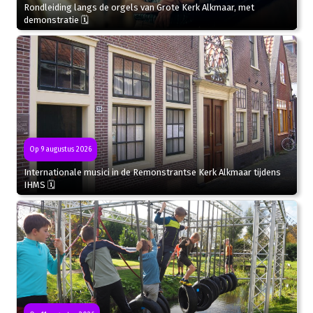
Rondleiding langs de orgels van Grote Kerk Alkmaar, met
demonstratie 🗓
Op 9 augustus 2026
Internationale musici in de Remonstrantse Kerk Alkmaar tijdens
IHMS 🗓