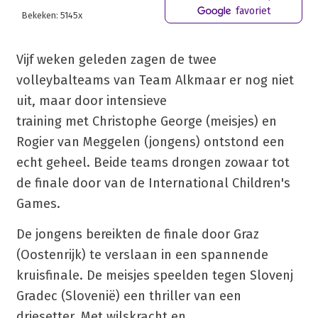
favoriet
Bekeken: 5145x
Vijf weken geleden zagen de twee
volleybalteams van Team Alkmaar er nog niet
uit, maar door intensieve
training met Christophe George (meisjes) en
Rogier van Meggelen (jongens) ontstond een
echt geheel. Beide teams drongen zowaar tot
de finale door van de International Children's
Games.
De jongens bereikten de finale door Graz
(Oostenrijk) te verslaan in een spannende
kruisfinale. De meisjes speelden tegen Slovenj
Gradec (Slovenië) een thriller van een
driesetter. Met wilskracht en