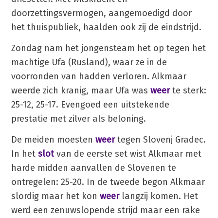
doorzettingsvermogen, aangemoedigd door
het thuispubliek, haalden ook zij de eindstrijd.
Zondag nam het jongensteam het op tegen het
machtige Ufa (Rusland), waar ze in de
voorronden van hadden verloren. Alkmaar
weerde zich kranig, maar Ufa was
weer
te sterk:
25-12, 25-17. Evengoed een uitstekende
prestatie met zilver als beloning.
De meiden moesten
weer
tegen Slovenj Gradec.
In het
slot
van de eerste set wist Alkmaar met
harde midden aanvallen de Slovenen te
ontregelen: 25-20. In de tweede begon Alkmaar
slordig maar het kon
weer
langzij komen. Het
werd een zenuwslopende strijd maar een rake