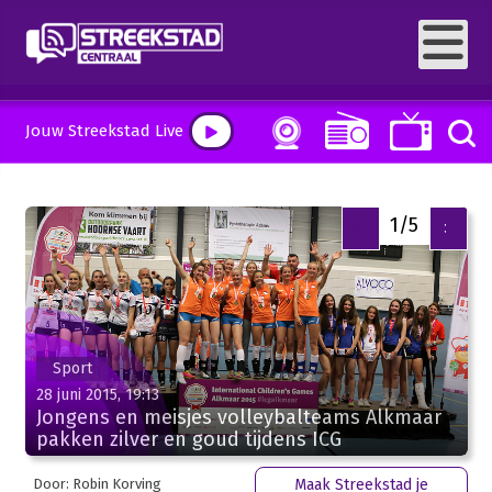
Jouw Streekstad Live
2/5
<
>
Sport
28 juni 2015, 19:13
Jongens en meisjes volleybalteams Alkmaar
pakken zilver en goud tijdens ICG
Door: Robin Korving
Maak Streekstad je