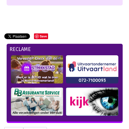
Save
RECLAME