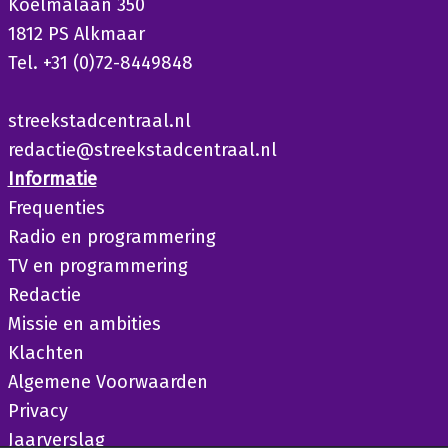
Koelmalaan 350
1812 PS Alkmaar
Tel. +31 (0)72-8449848
streekstadcentraal.nl
redactie@streekstadcentraal.nl
Informatie
Frequenties
Radio en programmering
TV en programmering
Redactie
Missie en ambities
Klachten
Algemene Voorwaarden
Privacy
Jaarverslag