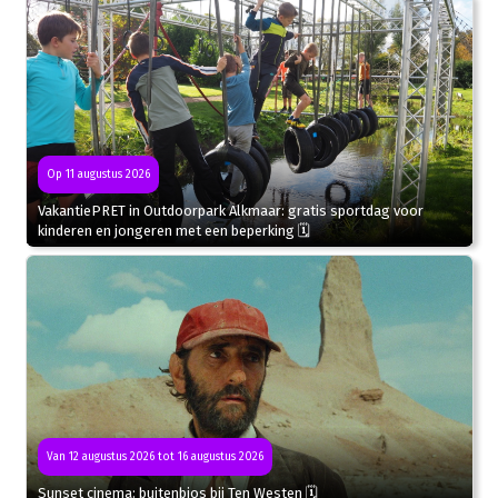
Op 11 augustus 2026
VakantiePRET in Outdoorpark Alkmaar: gratis sportdag voor
kinderen en jongeren met een beperking 🗓
Van 12 augustus 2026 tot 16 augustus 2026
Sunset cinema: buitenbios bij Ten Westen 🗓