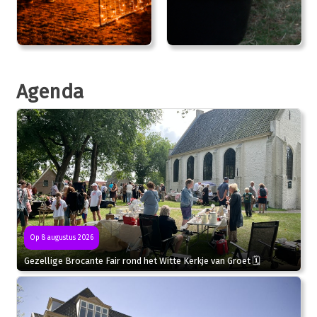
Agenda
Op 8 augustus 2026
Gezellige Brocante Fair rond het Witte Kerkje van Groet 🗓