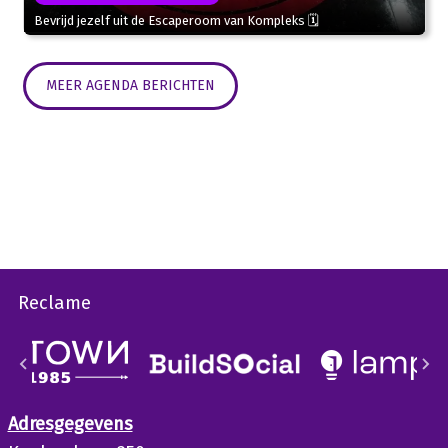
Bevrijd jezelf uit de Escaperoom van Kompleks 🗓
MEER AGENDA BERICHTEN
Reclame
Adresgegevens