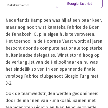
favoriet
Bekeken: 5435x
Nederlands Kampioen was hij al een paar keer,
maar nog nooit wist karateka Fabrice de Boer
de Funakoshi Cup in eigen huis te veroveren.
Het toernooi in de Hoornse Vaart wordt al jaren
bezocht door de complete nationale top sterke
buitenlandse delegaties. Winst stond hoog op
de verlanglijst van de Heilooënaar en nu was
het eindelijk zo ver. In een spannende finale
versloeg Fabrice clubgenoot Giorgio Fung met
3-2.
Ook de teamwedstrijden werden gedomineerd
door de mannen van Funakoshi. Samen met
teamgenoten Giorgio en Ivan Fung veroverde