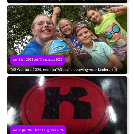
Van 8 juli 2026 tot 13 augustus 2026
TAS-Venture 2026, een fanTAStische beleving voor kinderen 🗓
Van 13 juli 2026 tot 13 augustus 2026