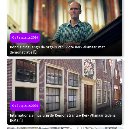
Op 9 augustus 2026
Rondleiding langs de orgels van Grote Kerk Alkmaar, met
demonstratie 🗓
Op 9 augustus 2026
Internationale musici in de Remonstrantse Kerk Alkmaar tijdens
IHMS 🗓