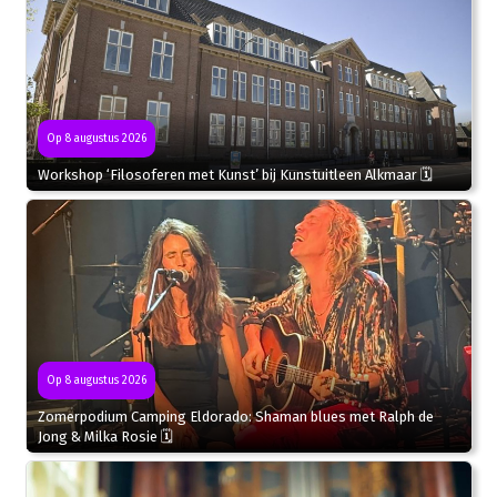
Op 8 augustus 2026
Workshop ‘Filosoferen met Kunst’ bij Kunstuitleen Alkmaar 🗓
Op 8 augustus 2026
Zomerpodium Camping Eldorado: Shaman blues met Ralph de
Jong & Milka Rosie 🗓