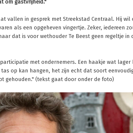
 om gastvrijheid."
at vallen in gesprek met Streekstad Centraal. Hij wil
aren als een opgeheven vingertje. Zeker, iedereen z
r dat is voor wethouder Te Beest geen regeltje in d
 participatie met ondernemers. Een haakje wat lager
n tas op kan hangen, het zijn echt dat soort eenvoudi
ebt gehouden." (tekst gaat door onder de foto)