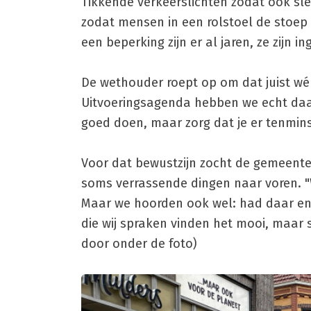
Tikkende verkeerslichten zodat ook sl
zodat mensen in een rolstoel de stoe
een beperking zijn er al jaren, ze zijn 
De wethouder roept op om dat juist wé
Uitvoeringsagenda hebben we echt daaro
goed doen, maar zorg dat je er tenmin
Voor dat bewustzijn zocht de gemeent
soms verrassende dingen naar voren. "Wi
Maar we hoorden ook wel: had daar en 
die wij spraken vinden het mooi, maa
door onder de foto)