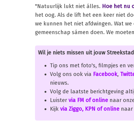
"Natuurlijk lukt niet álles.
Hoe het nu o
het oog. Als de lift het een keer niet 
we kunnen het niet afdwingen. Wat we 
gemeenschap sámen doen. We moeten dit
Wil je niets missen uit jouw Streekstad
Tip ons met foto's, filmpjes en v
Volg ons ook via
Facebook
,
Twitt
nieuws.
Volg de laatste berichtgeving alti
Luister
via FM of online
naar onze
Kijk
via Ziggo, KPN of online
naar 