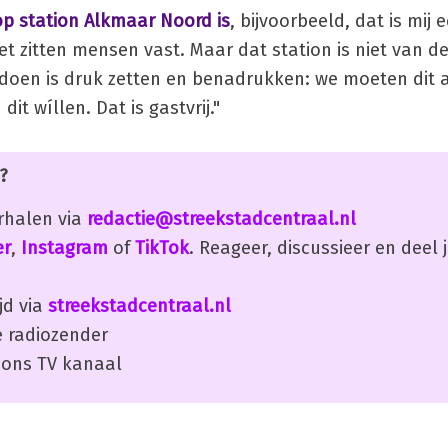
p station Alkmaar Noord is
, bijvoorbeeld, dat is mij 
doet zitten mensen vast. Maar dat station is niet van 
doen is druk zetten en benadrukken: we moeten dit 
 wíllen. Dat is gastvrij."
?
erhalen via
redactie@streekstadcentraal.nl
er
,
Instagram
of
TikTok
. Reageer, discussieer en deel
jd via
streekstadcentraal.nl
 radiozender
ons TV kanaal