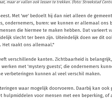
at, maar er vallen ook lessen te trekken. (foto: Streekstad Centr
Beest. Met 'we' bedoelt hij dan niet alleen de gemeen
s, ondernemers, buren: we kunnen er allemaal ons b
0 mensen die hiermee te maken hebben. Dat varieert 
elijk slecht ter been zijn. Uiteindelijk doen we dit o
 Het raakt ons allemaal."
ft verschillende kanten. Zichtbaarheid is belangrijk,
 werken met 'mystery guests', die ondernemers kunn
ine verbeteringen kunnen al veel verschil maken.
teringen waar mogelijk doorvoeren. Daarbij kan ook
et hulpmiddelen voor mensen met een beperking, of 