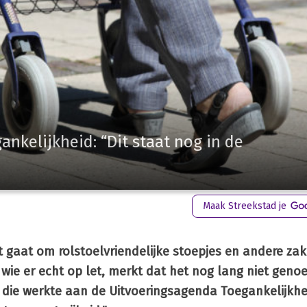
nkelijkheid: “Dit staat nog in de
Maak Streekstad je
t gaat om rolstoelvriendelijke stoepjes en andere zak
wie er echt op let, merkt dat het nog lang niet genoe
 die werkte aan de Uitvoeringsagenda Toegankelijkhe