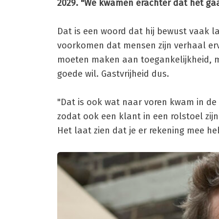
2029. "We kwamen erachter dat het gaat
Dat is een woord dat hij bewust vaak la
voorkomen dat mensen zijn verhaal erv
moeten maken aan toegankelijkheid, maa
goede wil. Gastvrijheid dus.
"Dat is ook wat naar voren kwam in de
zodat ook een klant in een rolstoel zij
Het laat zien dat je er rekening mee h