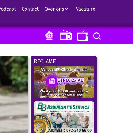
Podcast
Contact
Over ons
Vacature
RECLAME