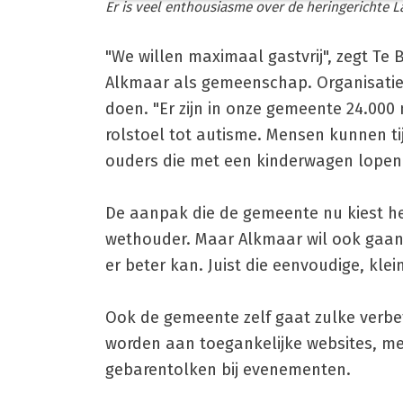
Er is veel enthousiasme over de heringerichte La
"We willen maximaal gastvrij", zegt Te 
Alkmaar als gemeenschap. Organisatie
doen. "Er zijn in onze gemeente 24.00
rolstoel tot autisme. Mensen kunnen tijd
ouders die met een kinderwagen lopen.
De aanpak die de gemeente nu kiest hee
wethouder. Maar Alkmaar wil ook gaan
er beter kan. Juist die eenvoudige, kle
Ook de gemeente zelf gaat zulke verbe
worden aan toegankelijke websites, m
gebarentolken bij evenementen.