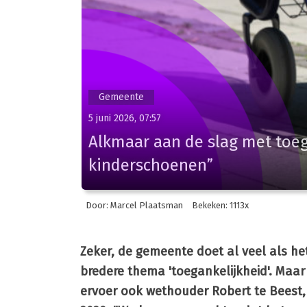
Gemeente
5 juni 2026, 07:57
Alkmaar aan de slag met toega
kinderschoenen”
Door: Marcel Plaatsman
Bekeken: 1113x
Zeker, de gemeente doet al veel als he
bredere thema 'toegankelijkheid'. Maar 
ervoer ook wethouder Robert te Beest,