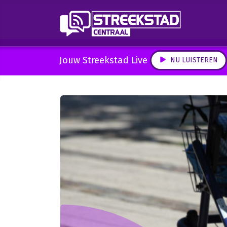
Jouw Streekstad Live
NU LUISTEREN