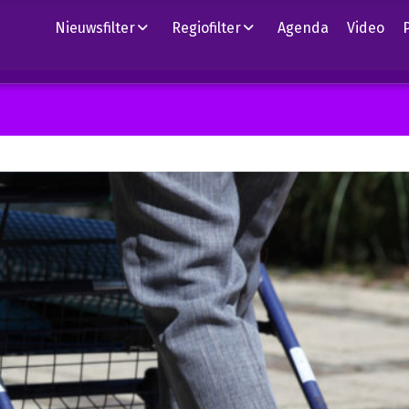
Nieuwsfilter
Regiofilter
Agenda
Video