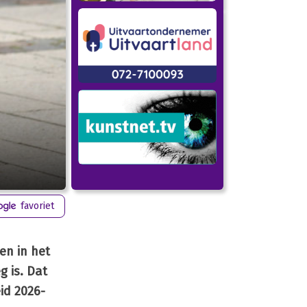
favoriet
en in het
g is. Dat
id 2026-