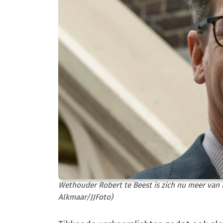
Wethouder Robert te Beest is zich nu meer van 
Alkmaar/JJFoto)