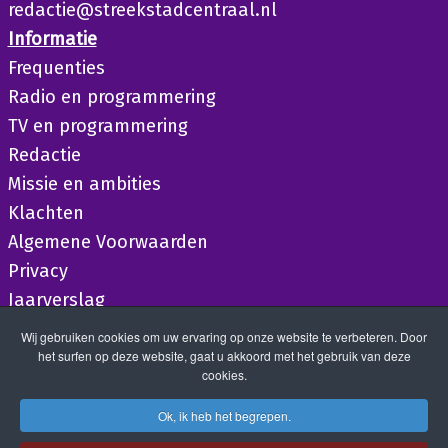
redactie@streekstadcentraal.nl
Informatie
Frequenties
Radio en programmering
TV en programmering
Redactie
Missie en ambities
Klachten
Algemene Voorwaarden
Privacy
Jaarverslag
Wij gebruiken cookies om uw ervaring op onze website te verbeteren. Door
het surfen op deze website, gaat u akkoord met het gebruik van deze
cookies.
Ok, ik heb het begrepen.