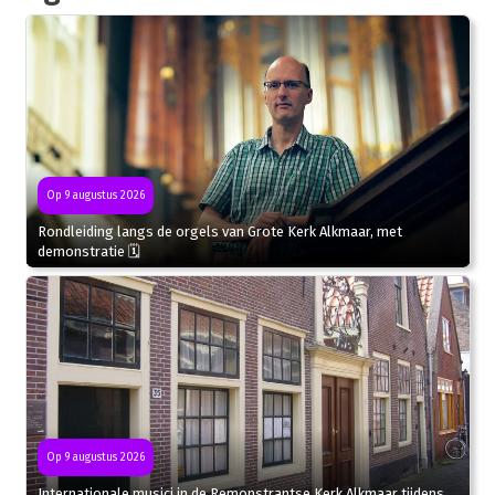
Op 9 augustus 2026
Rondleiding langs de orgels van Grote Kerk Alkmaar, met
demonstratie 🗓
Op 9 augustus 2026
Internationale musici in de Remonstrantse Kerk Alkmaar tijdens