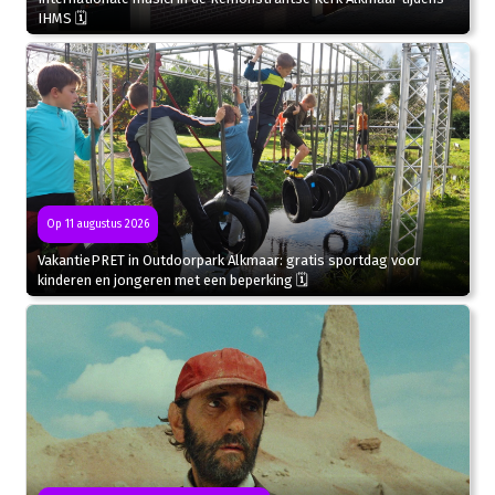
IHMS 🗓
Op 11 augustus 2026
VakantiePRET in Outdoorpark Alkmaar: gratis sportdag voor
kinderen en jongeren met een beperking 🗓