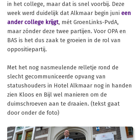
in het college, maar dat is snel voorbij. Deze
week werd duidelijk dat Alkmaar begin juni
een
ander college krijgt
, mét GroenLinks-PvdA,
maar zónder deze twee partijen. Voor OPA en
BAS is het dus zaak te groeien in de rol van
oppositiepartij.
Met het nog nasmeulende relletje rond de
slecht gecommuniceerde opvang van
statushouders in Hotel Alkmaar nog in handen
zien Kloos en Bijl wel manieren om de
duimschroeven aan te draaien. (tekst gaat
door onder de foto)