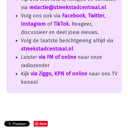
via
redactie@streekstadcentraal.nl
Volg ons ook via
Facebook
,
Twitter
,
Instagram
of
TikTok
. Reageer,
discussieer en deel jouw nieuws.
Volg de laatste berichtgeving altijd via
streekstadcentraal.nl
Luister
via FM of online
naar onze
radiozender
Kijk
via Ziggo, KPN of online
naar ons TV
kanaal
Save