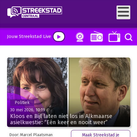
Jouw Streekstad Live
Politiek
30 mei 2026, 10:19
Kloos en Bijl laten niet los in Alkmaarse
asielkwestie: “Eén keer en nooit weer”
Door: Marcel Plaatsman
Maak Streekstad je