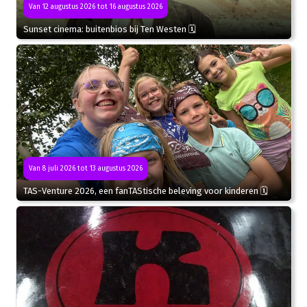
Van 12 augustus 2026 tot 16 augustus 2026
Sunset cinema: buitenbios bij Ten Westen 🗓
Van 8 juli 2026 tot 13 augustus 2026
TAS-Venture 2026, een fanTAStische beleving voor kinderen 🗓