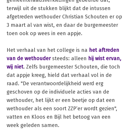
gemeenteraadsverkiezingen gebeurde dat,
terwijl uit de stukken blijkt dat de intussen
afgetreden wethouder Christian Schouten er op
3 maart al van wist, en daar de burgemeester
toen ook op wees in een appje.
Het verhaal van het college is na
het aftreden
van de wethouder
steeds: alleen
hij wist ervan,
wij niet
. Zelfs burgemeester Schouten, die toch
dat appje kreeg, hield dat verhaal vol in de
raad. "De verantwoordelijkheid werd erg
geschoven op de individuele acties van de
wethouder, het lijkt er een beetje op dat een
wethouder als een soort ZZP’er wordt gezien",
vatten en Kloos en Bijl het betoog van een
week geleden samen.