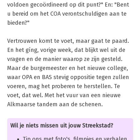
voldoen gecoördineerd op dit punt?" En: "Bent
u bereid om het COA verontschuldigen aan te
bieden?"
Vertrouwen komt te voet, maar gaat te paard.
En het gíng, vorige week, dat blijkt wel uit de
vragen en de manier waarop ze zijn gesteld.
Maar de burgemeester en het nieuwe college,
waar OPA en BAS stevig oppositie tegen zullen
voeren, mag het proberen te herstellen. Te
voet, dat wel. Met het vuur van een nieuwe
Alkmaarse tandem aan de schenen.
Wil je niets missen uit jouw Streekstad?
Tip ons met foto's, filmpjes en verhalen