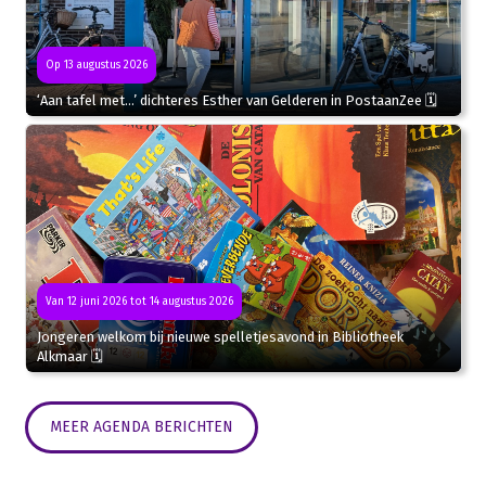
Op 13 augustus 2026
‘Aan tafel met…’ dichteres Esther van Gelderen in PostaanZee 🗓
Van 12 juni 2026 tot 14 augustus 2026
Jongeren welkom bij nieuwe spelletjesavond in Bibliotheek
Alkmaar 🗓
MEER AGENDA BERICHTEN