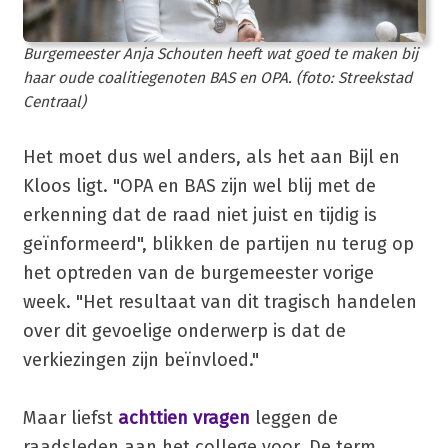
Burgemeester Anja Schouten heeft wat goed te maken bij
haar oude coalitiegenoten BAS en OPA. (foto: Streekstad
Centraal)
Het moet dus wel anders, als het aan Bijl en
Kloos ligt. "OPA en BAS zijn wel blij met de
erkenning dat de raad niet juist en tijdig is
geïnformeerd", blikken de partijen nu terug op
het optreden van de burgemeester vorige
week. "Het resultaat van dit tragisch handelen
over dit gevoelige onderwerp is dat de
verkiezingen zijn beïnvloed."
Maar liefst
achttien vragen
leggen de
raadsleden aan het college voor. De term