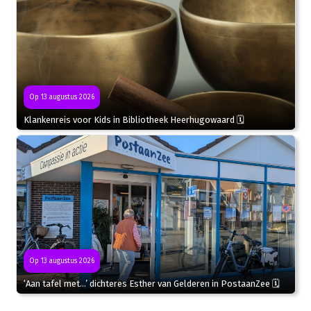
Op 13 augustus 2026
Klankenreis voor Kids in Bibliotheek Heerhugowaard 🗓
Op 13 augustus 2026
‘Aan tafel met…’ dichteres Esther van Gelderen in PostaanZee 🗓