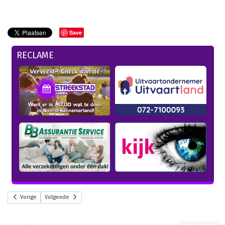
Save
RECLAME
Vorige
Volgende