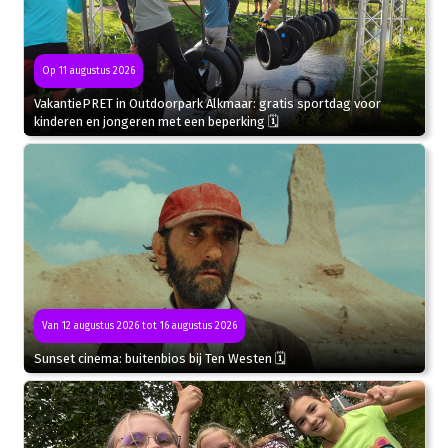
Op 11 augustus 2026
VakantiePRET in Outdoorpark Alkmaar: gratis sportdag voor
kinderen en jongeren met een beperking 🗓
Van 12 augustus 2026 tot 16 augustus 2026
Sunset cinema: buitenbios bij Ten Westen 🗓