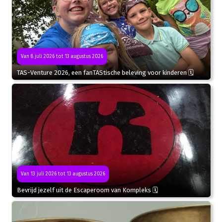
Van 8 juli 2026 tot 13 augustus 2026
TAS-Venture 2026, een fanTAStische beleving voor kinderen 🗓
Van 13 juli 2026 tot 13 augustus 2026
Bevrijd jezelf uit de Escaperoom van Kompleks 🗓