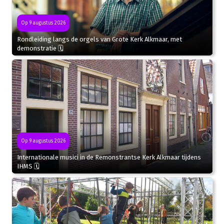
Op 9 augustus 2026
Rondleiding langs de orgels van Grote Kerk Alkmaar, met
demonstratie 🗓
Op 9 augustus 2026
Internationale musici in de Remonstrantse Kerk Alkmaar tijdens
IHMS 🗓