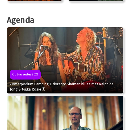
Agenda
Op 8 augustus 2026
Zomerpodium Camping Eldorado: Shaman blues met Ralph de
Jong & Milka Rosie 🗓