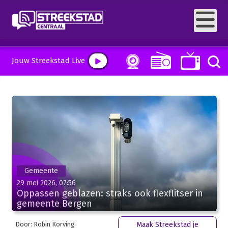
Jouw Streekstad Live
Gemeente
29 mei 2026, 07:56
Oppassen geblazen: straks ook flexflitser in
gemeente Bergen
Door: Robin Korving
Maak Streekstad je