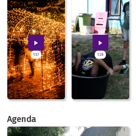
1:57
1:28
Agenda