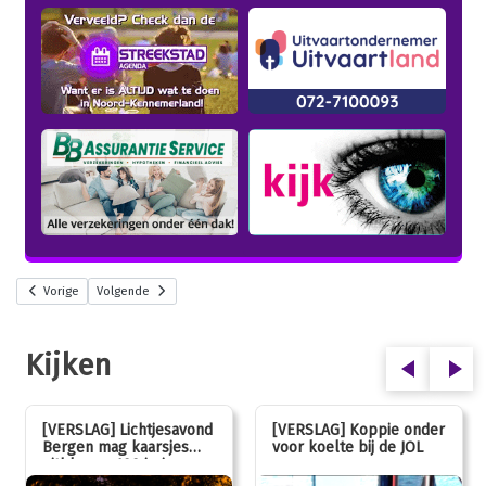
Vorige
Volgende
Kijken
[VERSLAG] Lichtjesavond
[VERSLAG] Koppie onder
Bergen mag kaarsjes
voor koelte bij de JOL
uitblazen: 100 jarig
jubileum!