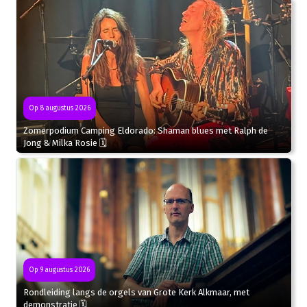
Op 8 augustus 2026
Zomerpodium Camping Eldorado: Shaman blues met Ralph de
Jong & Milka Rosie 🗓
Op 9 augustus 2026
Rondleiding langs de orgels van Grote Kerk Alkmaar, met
demonstratie 🗓