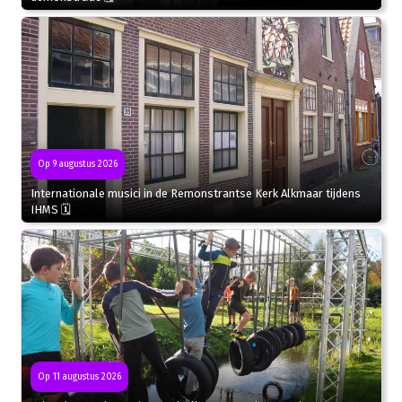
Op 9 augustus 2026
Internationale musici in de Remonstrantse Kerk Alkmaar tijdens
IHMS 🗓
Op 11 augustus 2026