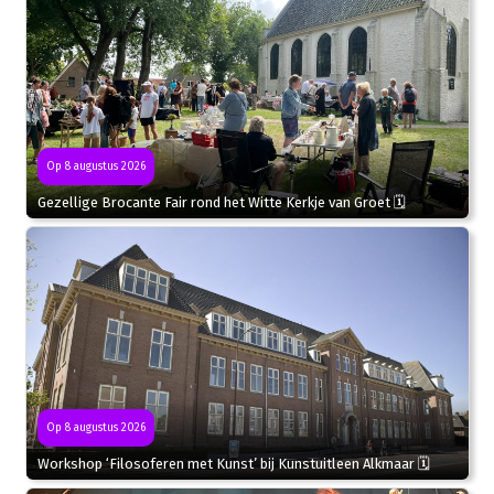
Op 8 augustus 2026
Gezellige Brocante Fair rond het Witte Kerkje van Groet 🗓
Op 8 augustus 2026
Workshop ‘Filosoferen met Kunst’ bij Kunstuitleen Alkmaar 🗓