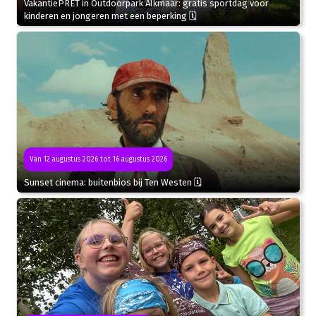
VakantiePRET in Outdoorpark Alkmaar: gratis sportdag voor
kinderen en jongeren met een beperking 🗓
Van 12 augustus 2026 tot 16 augustus 2026
Sunset cinema: buitenbios bij Ten Westen 🗓