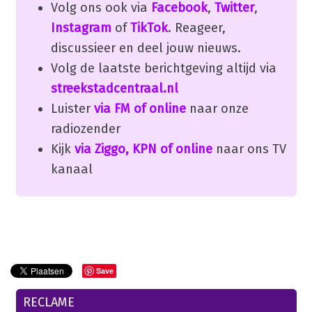
Volg ons ook via
Facebook
,
Twitter
,
Instagram
of
TikTok
. Reageer,
discussieer en deel jouw nieuws.
Volg de laatste berichtgeving altijd via
streekstadcentraal.nl
Luister
via FM of online
naar onze
radiozender
Kijk
via Ziggo, KPN of online
naar ons TV
kanaal
Save
RECLAME