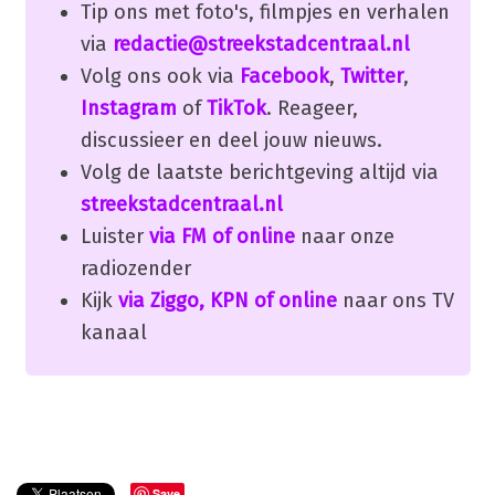
Tip ons met foto's, filmpjes en verhalen
via
redactie@streekstadcentraal.nl
Volg ons ook via
Facebook
,
Twitter
,
Instagram
of
TikTok
. Reageer,
discussieer en deel jouw nieuws.
Volg de laatste berichtgeving altijd via
streekstadcentraal.nl
Luister
via FM of online
naar onze
radiozender
Kijk
via Ziggo, KPN of online
naar ons TV
kanaal
Save