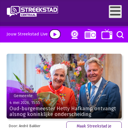
Jouw Streekstad Live
Gemeente
4 mei 2026, 15:55
Oud-burgemeester Hetty Hafkamp ontvangt
alsnog koninklijke onderscheiding
Door: André Bakker
Maak Streekstad je