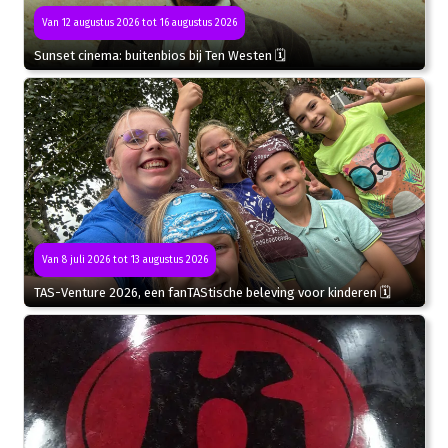
Van 12 augustus 2026 tot 16 augustus 2026
Sunset cinema: buitenbios bij Ten Westen 🗓
Van 8 juli 2026 tot 13 augustus 2026
TAS-Venture 2026, een fanTAStische beleving voor kinderen 🗓