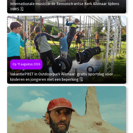
Internationale musici in de Remonstrantse Kerk Alkmaar tijdens
IHMS 🗓
Op 11 augustus 2026
VakantiePRET in Outdoorpark Alkmaar: gratis sportdag voor
kinderen en jongeren met een beperking 🗓