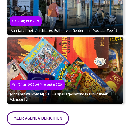
Op 13 augustus 2026
‘Aan tafel met…’ dichteres Esther van Gelderen in PostaanZee 🗓
Van 12 juni 2026 tot 14 augustus 2026
Jongeren welkom bij nieuwe spelletjesavond in Bibliotheek
Alkmaar 🗓
MEER AGENDA BERICHTEN