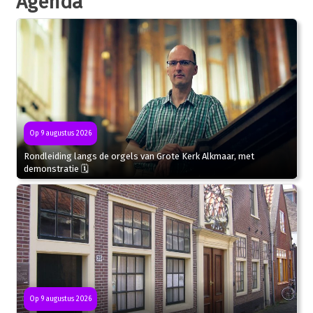
Agenda
Op 9 augustus 2026
Rondleiding langs de orgels van Grote Kerk Alkmaar, met
demonstratie 🗓
Op 9 augustus 2026