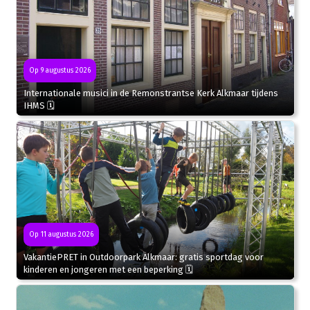
Op 9 augustus 2026
Internationale musici in de Remonstrantse Kerk Alkmaar tijdens
IHMS 🗓
Op 11 augustus 2026
VakantiePRET in Outdoorpark Alkmaar: gratis sportdag voor
kinderen en jongeren met een beperking 🗓