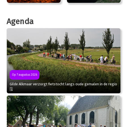
Agenda
Op 7 augustus 2026
Gilde Alkmaar verzorgt fietstocht langs oude gemalen in de regio
🗓