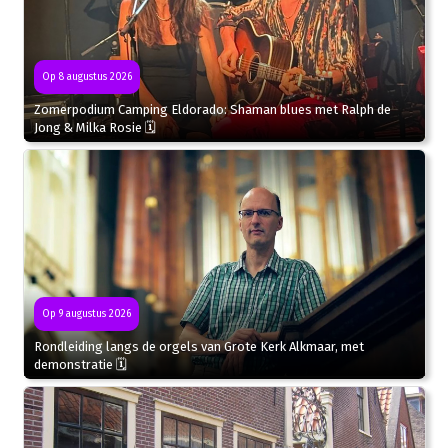
Op 8 augustus 2026
Zomerpodium Camping Eldorado: Shaman blues met Ralph de
Jong & Milka Rosie 🗓
Op 9 augustus 2026
Rondleiding langs de orgels van Grote Kerk Alkmaar, met
demonstratie 🗓