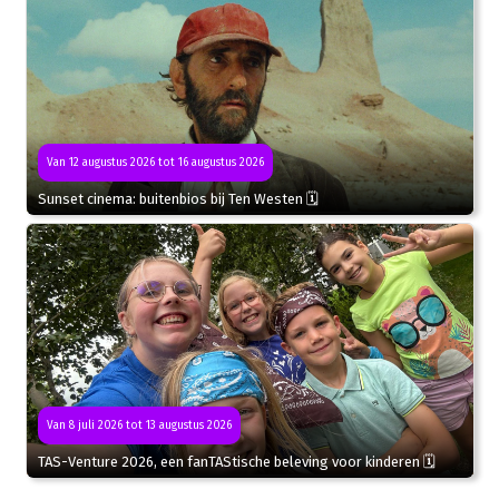
Van 12 augustus 2026 tot 16 augustus 2026
Sunset cinema: buitenbios bij Ten Westen 🗓
Van 8 juli 2026 tot 13 augustus 2026
TAS-Venture 2026, een fanTAStische beleving voor kinderen 🗓