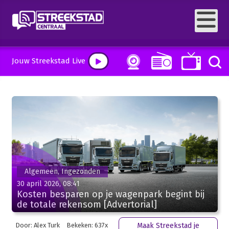
Jouw Streekstad Live
Algemeen, Ingezonden
30 april 2026, 08:41
Kosten besparen op je wagenpark begint bij
de totale rekensom [Advertorial]
Door: Alex Turk
Bekeken: 637x
Maak Streekstad je