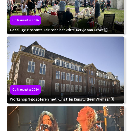
Op 8 augustus 2026
Gezellige Brocante Fair rond het Witte Kerkje van Groet 🗓
Op 8 augustus 2026
Workshop ‘Filosoferen met Kunst’ bij Kunstuitleen Alkmaar 🗓