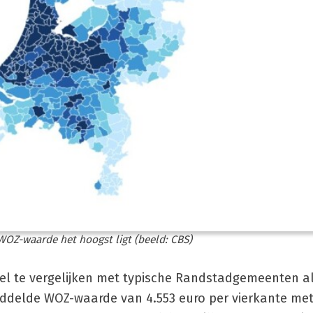
 WOZ-waarde het hoogst ligt (beeld: CBS)
l te vergelijken met typische Randstadgemeenten a
ddelde WOZ-waarde van 4.553 euro per vierkante mete