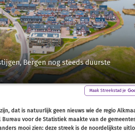
tijgen, Bergen nog steeds duurste
Maak Streekstad je
ijn, dat is natuurlijk geen nieuws wie de regio Alkma
al Bureau voor de Statistiek maakte van de gemeente
ders mooi zien: deze streek is de noordelijkste uitl