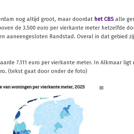
terdam nog altijd groot, maar doordat
het CBS
alle g
ven de 3.500 euro per vierkante meter hetzelfde d
een aaneengesloten Randstad. Overal in dat gebied zi
rde 7.111 euro per vierkante meter. In Alkmaar ligt 
ro. (tekst gaat door onder de foto)