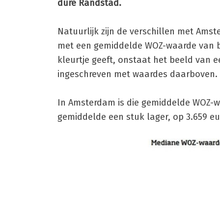
dure Randstad.
Natuurlijk zijn de verschillen met Ams
met een gemiddelde WOZ-waarde van bo
kleurtje geeft, onstaat het beeld van 
ingeschreven met waardes daarboven.
In Amsterdam is die gemiddelde WOZ-waa
gemiddelde een stuk lager, op 3.659 eu