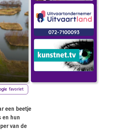
favoriet
ar een beetje
s en hun
oper van de