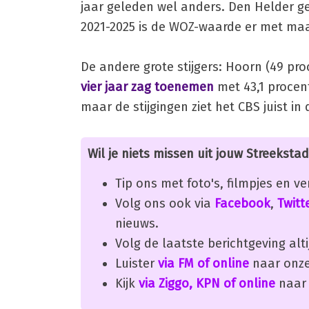
jaar geleden wel anders. Den Helder gel
2021-2025 is de WOZ-waarde er met maa
De andere grote stijgers: Hoorn (49 pr
vier jaar zag toenemen
met 43,1 procent
maar de stijgingen ziet het CBS juist 
Wil je niets missen uit jouw Streekstad
Tip ons met foto's, filmpjes en v
Volg ons ook via
Facebook
,
Twitt
nieuws.
Volg de laatste berichtgeving alti
Luister
via FM of online
naar onze
Kijk
via Ziggo, KPN of online
naar 