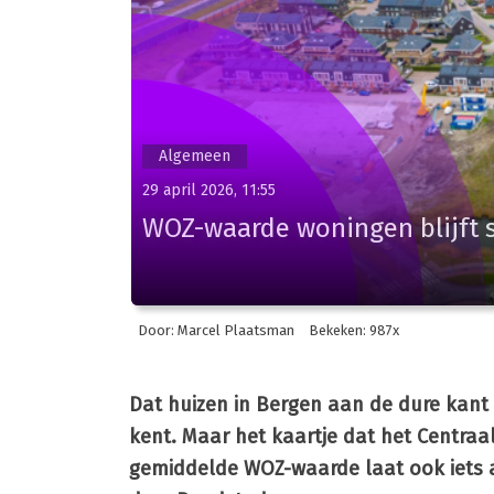
Algemeen
29 april 2026, 11:55
WOZ-waarde woningen blijft s
Door: Marcel Plaatsman
Bekeken: 987x
Dat huizen in Bergen aan de dure kant z
kent. Maar het kaartje dat het Centra
gemiddelde WOZ-waarde laat ook iets an