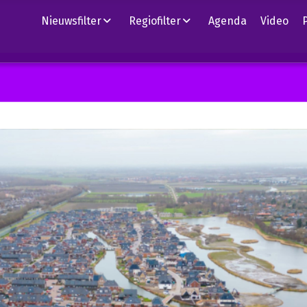
Nieuwsfilter
Regiofilter
Agenda
Video