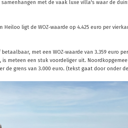
 samenhangen met de vaak luxe villa's waar de duin
, in Heiloo ligt de WOZ-waarde op 4.425 euro per vierk
ief betaalbaar, met een WOZ-waarde van 3.359 euro per
t, is meteen een stuk voordeliger uit. Noordkopgemee
 de grens van 3.000 euro. (tekst gaat door onder de