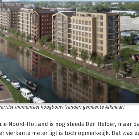
verrijst momenteel hoogbouw (render: gemeente Alkmaar)
cie Noord-Holland is nog steeds Den Helder, maar d
r vierkante meter ligt is toch opmerkelijk. Dat was 