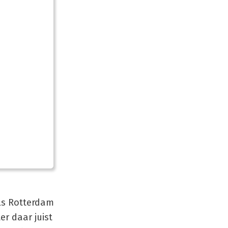
ls Rotterdam
r daar juist