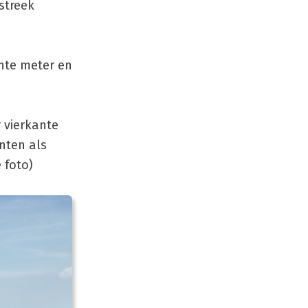
streek
ante meter en
 vierkante
nten als
 foto)