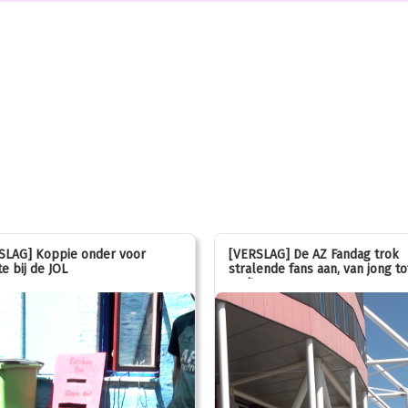
SLAG] Koppie onder voor
[VERSLAG] De AZ Fandag trok
e bij de JOL
stralende fans aan, van jong to
oud!