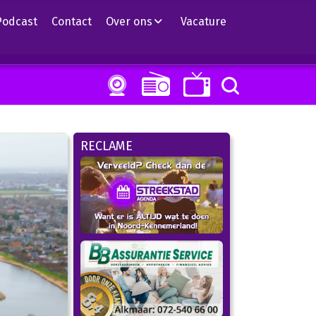
Podcast
Contact
Over ons
Vacature
RECLAME