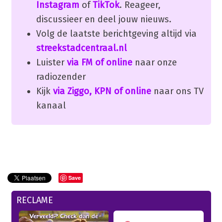
Instagram
of
TikTok
. Reageer,
discussieer en deel jouw nieuws.
Volg de laatste berichtgeving altijd via
streekstadcentraal.nl
Luister
via FM of online
naar onze
radiozender
Kijk
via Ziggo, KPN of online
naar ons TV
kanaal
Save
RECLAME