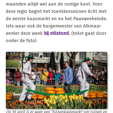
maanden altijd wel aan de rustige kant. Voor
deze regio begint het toeristenseizoen écht met
de eerste kaasmarkt en nu het Paasweekeinde.
Iets waar ook de burgemeester van Alkmaar
eerder deze week
bij stilstond
. (tekst gaat door
onder de foto)
Op 10 april is er weer een 'Tulpenkaasmarkt' om tulpen en