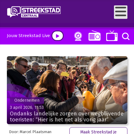
Jouw Streekstad Live
Ondernemen
3 april 2026, 11:53
Ondanks landelijke zorgen over wegblijvende
toeristen: “Hier is het net als vorig jaar”
Door: Marcel Plaatsman
Maak Streekstad je