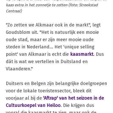
kaas extra in het zonnetje te zetten (foto: Streekstad
Centraal)
"Zo zetten we Alkmaar ook in de markt", legt
Goudsblom uit. "Het is natuurlijk een mooie
oude stad, maar er zijn meer mooie oude
steden in Nederland... Het 'unique selling
point' van Alkmaar is echt die
kaasmarkt
. Dus
dát is wat we vertellen in Duitsland en
Vlaanderen."
Duitsers en Belgen zijn belangrijke doelgroepen
voor de lokale toeristensector, bleek dit
voorjaar al bij de
'Aftrap' van het seizoen in de
Cultuurkoepel van Heiloo
. Die krijgen dus
vooral die kaasmarkt te zien, maar ook de