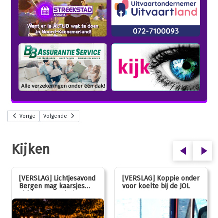
Vorige
Volgende
Kijken
[VERSLAG] Lichtjesavond
[VERSLAG] Koppie onder
Bergen mag kaarsjes
voor koelte bij de JOL
uitblazen: 100 jarig
jubileum!