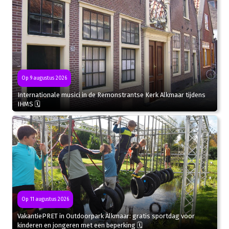
Op 9 augustus 2026
Internationale musici in de Remonstrantse Kerk Alkmaar tijdens
IHMS 🗓
Op 11 augustus 2026
VakantiePRET in Outdoorpark Alkmaar: gratis sportdag voor
kinderen en jongeren met een beperking 🗓