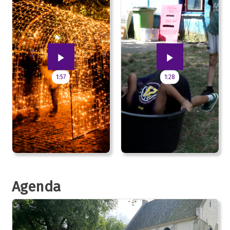
1:57
1:28
Agenda