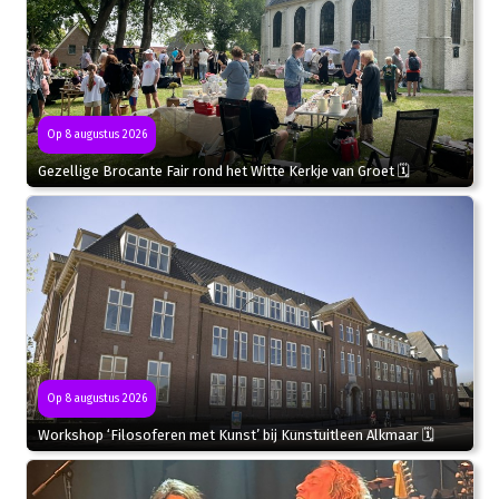
Op 8 augustus 2026
Gezellige Brocante Fair rond het Witte Kerkje van Groet 🗓
Op 8 augustus 2026
Workshop ‘Filosoferen met Kunst’ bij Kunstuitleen Alkmaar 🗓