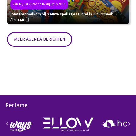
Van 12 juni 2026 tot 14 augustus 2026
Jongeren welkom bij nieuwe spelletjesavond in Bibliotheek
Alkmaar 🗓
MEER AGENDA BERICHTEN
Reclame