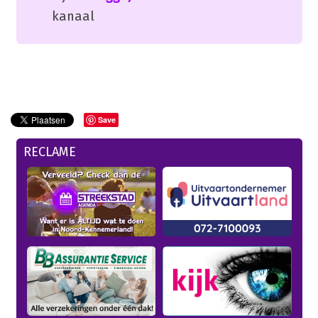
kanaal
Save
RECLAME