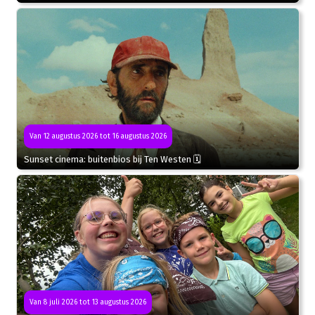
Van 12 augustus 2026 tot 16 augustus 2026
Sunset cinema: buitenbios bij Ten Westen 🗓
Van 8 juli 2026 tot 13 augustus 2026