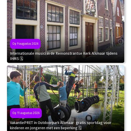
Op 9 augustus 2026
Internationale musici in de Remonstrantse Kerk Alkmaar tijdens
IHMS 🗓
Op 11 augustus 2026
VakantiePRET in Outdoorpark Alkmaar: gratis sportdag voor
kinderen en jongeren met een beperking 🗓