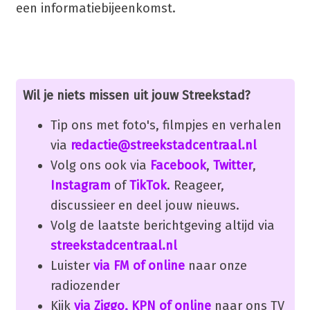
een informatiebijeenkomst.
Wil je niets missen uit jouw Streekstad?
Tip ons met foto's, filmpjes en verhalen
via
redactie@streekstadcentraal.nl
Volg ons ook via
Facebook
,
Twitter
,
Instagram
of
TikTok
. Reageer,
discussieer en deel jouw nieuws.
Volg de laatste berichtgeving altijd via
streekstadcentraal.nl
Luister
via FM of online
naar onze
radiozender
Kijk
via Ziggo, KPN of online
naar ons TV