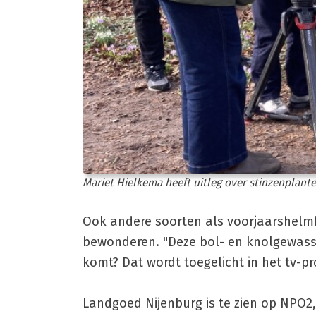
Mariet Hielkema heeft uitleg over stinzenplante
Ook andere soorten als voorjaarshelmb
bewonderen. "Deze bol- en knolgewas
komt? Dat wordt toegelicht in het tv-p
Landgoed Nijenburg is te zien op NPO2