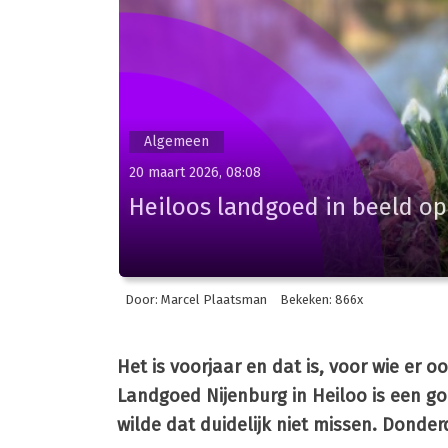
Algemeen
20 maart 2026, 08:08
Heiloos landgoed in beeld op
Door: Marcel Plaatsman
Bekeken: 866x
Het is voorjaar en dat is, voor wie er
Landgoed Nijenburg in Heiloo is een g
wilde dat duidelijk niet missen. Donderd