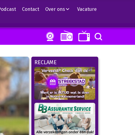
Podcast
Contact
Over ons
Vacature
RECLAME