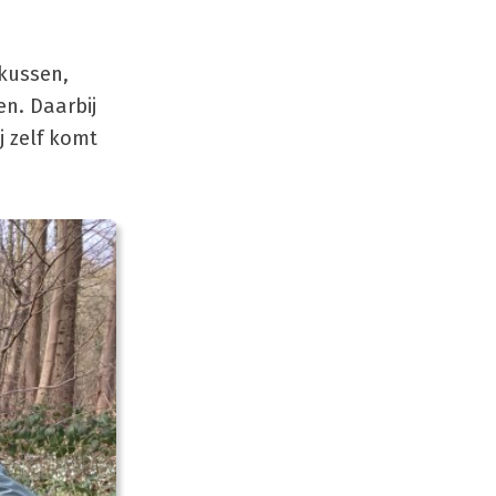
okussen,
n. Daarbij
j zelf komt