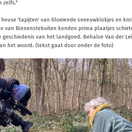
 zelfs."
 heuse 'tapijten' van bloeiende sneeuwklokjes en kr
n van Binnenstebuiten konden prima plaatjes schiete
 geschiedenis van het landgoed. Behalve Van der Lei
n het woord. (tekst gaat door onder de foto)