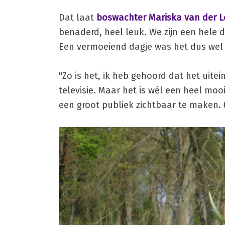
Dat laat
boswachter Mariska van der Le
benaderd, heel leuk. We zijn een hele d
Een vermoeiend dagje was het dus wel 
"Zo is het, ik heb gehoord dat het uitei
televisie. Maar het is wél een heel mo
een groot publiek zichtbaar te maken. 