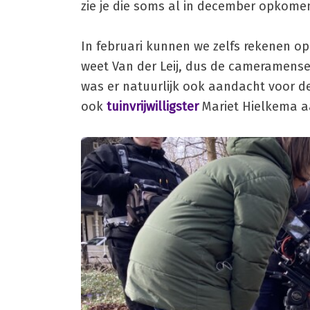
zie je die soms al in december opkomen
In februari kunnen we zelfs rekenen op
weet Van der Leij, dus de cameramense
was er natuurlijk ook aandacht voor de
ook
tuinvrijwilligster
Mariet Hielkema aa