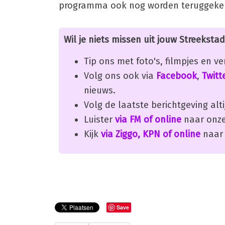
programma ook nog worden teruggekek
Wil je niets missen uit jouw Streekstad
Tip ons met foto's, filmpjes en v
Volg ons ook via
Facebook
,
Twitt
nieuws.
Volg de laatste berichtgeving alti
Luister
via FM of online
naar onze
Kijk
via Ziggo, KPN of online
naar 
Save