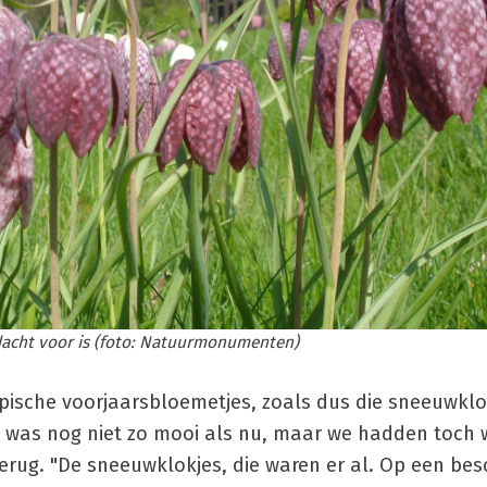
dacht voor is (foto: Natuurmonumenten)
pische voorjaarsbloemetjes, zoals dus die sneeuwklo
 was nog niet zo mooi als nu, maar we hadden toch 
 terug. "De sneeuwklokjes, die waren er al. Op een bes