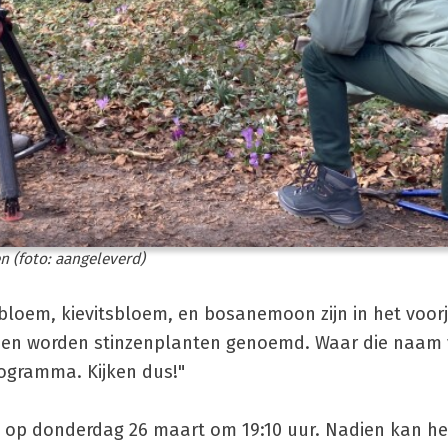
n (foto: aangeleverd)
loem, kievitsbloem, en bosanemoon zijn in het voorj
sen worden stinzenplanten genoemd. Waar die naam
rogramma. Kijken dus!"
, op donderdag 26 maart om 19:10 uur. Nadien kan he