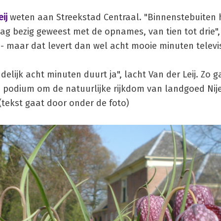
ij
weten aan Streekstad Centraal. "Binnenstebuiten 
ag bezig geweest met de opnames, van tien tot drie", 
- maar dat levert dan wel acht mooie minuten televis
ndelijk acht minuten duurt ja", lacht Van der Leij. Zo 
oi podium om de natuurlijke rijkdom van landgoed Ni
(tekst gaat door onder de foto)