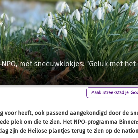
 NPO, mét sneeuwklokjes: “Geluk met het
Maak Streekstad je
 oog voor heeft, ook passend aangekondigd door de s
oede plek om die te zien. Het NPO-programma Binnen
ag zijn de Heilose plantjes terug te zien op de nation