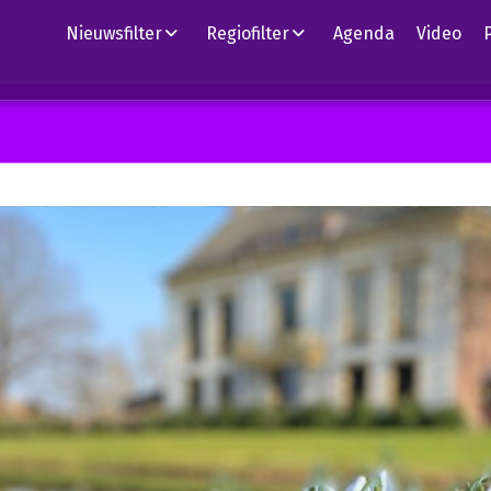
Nieuwsfilter
Regiofilter
Agenda
Video