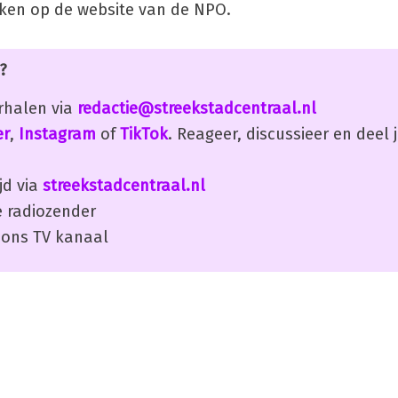
en op de website van de NPO.
?
erhalen via
redactie@streekstadcentraal.nl
er
,
Instagram
of
TikTok
. Reageer, discussieer en deel
jd via
streekstadcentraal.nl
 radiozender
ons TV kanaal