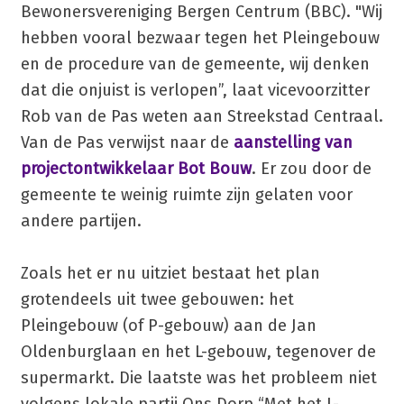
Bewonersvereniging Bergen Centrum (BBC). "Wij
hebben vooral bezwaar tegen het Pleingebouw
en de procedure van de gemeente, wij denken
dat die onjuist is verlopen”, laat vicevoorzitter
Rob van de Pas weten aan Streekstad Centraal.
Van de Pas verwijst naar de
aanstelling van
projectontwikkelaar Bot Bouw
. Er zou door de
gemeente te weinig ruimte zijn gelaten voor
andere partijen.
Zoals het er nu uitziet bestaat het plan
grotendeels uit twee gebouwen: het
Pleingebouw (of P-gebouw) aan de Jan
Oldenburglaan en het L-gebouw, tegenover de
supermarkt. Die laatste was het probleem niet
volgens lokale partij Ons Dorp “Met het L-