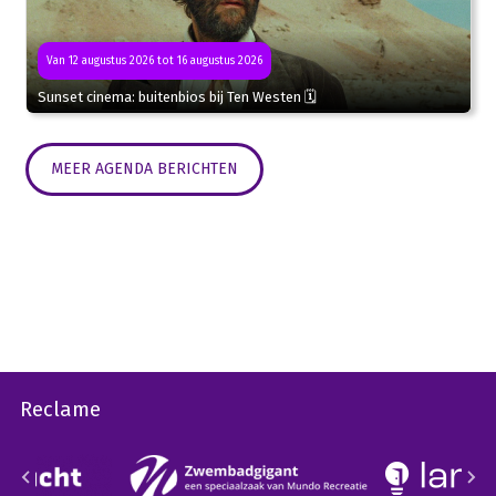
Van 12 augustus 2026 tot 16 augustus 2026
Sunset cinema: buitenbios bij Ten Westen 🗓
MEER AGENDA BERICHTEN
Reclame