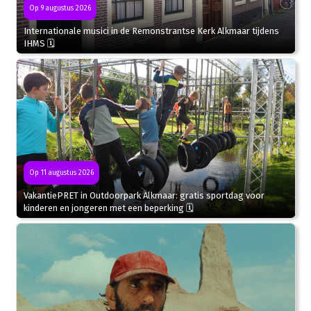
Op 9 augustus 2026
Internationale musici in de Remonstrantse Kerk Alkmaar tijdens
IHMS 🗓
Op 11 augustus 2026
VakantiePRET in Outdoorpark Alkmaar: gratis sportdag voor
kinderen en jongeren met een beperking 🗓