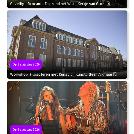
Gezellige Brocante Fair rond het Witte Kerkje van Groet 🗓
Op 8 augustus 2026
Workshop ‘Filosoferen met Kunst’ bij Kunstuitleen Alkmaar 🗓
Op 8 augustus 2026