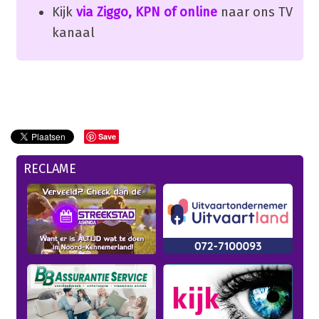
Kijk
via Ziggo, KPN of online
naar ons TV
kanaal
Save
RECLAME