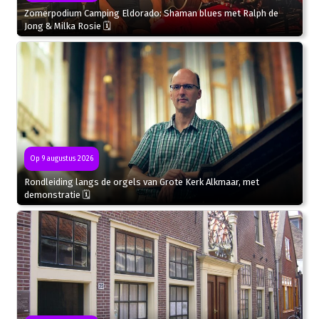
Zomerpodium Camping Eldorado: Shaman blues met Ralph de
Jong & Milka Rosie 🗓
Op 9 augustus 2026
Rondleiding langs de orgels van Grote Kerk Alkmaar, met
demonstratie 🗓