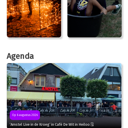
Agenda
Op 6 augustus 2026
‘Amstel Live in de Kroeg’ in Café De Wit in Heiloo 🗓