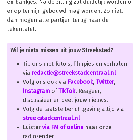
en bankjes. Na de zitting zal duidelijk worden of
er op termijn gebouwd mag worden. Zo niet,
dan mogen alle partijen terug naar de
tekentafel.
Wil je niets missen uit jouw Streekstad?
Tip ons met foto's, filmpjes en verhalen
via
redactie@streekstadcentraal.nl
Volg ons ook via
Facebook
,
Twitter
,
Instagram
of
TikTok
. Reageer,
discussieer en deel jouw nieuws.
Volg de laatste berichtgeving altijd via
streekstadcentraal.nl
Luister
via FM of online
naar onze
radiozender