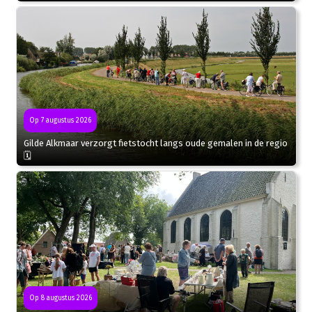
Op 7 augustus 2026
Gilde Alkmaar verzorgt fietstocht langs oude gemalen in de regio
🗓
Op 8 augustus 2026