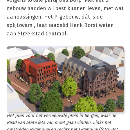
gebouw hadden wij best kunnen leven, met wat
aanpassingen. Het P-gebouw, dát is de
splijtzwam”, laat raadslid Henk Borst weten
aan Streekstad Centraal.
Het plan voor het vernieuwde plein in Bergen, waar de
Raad van State iets van moet gaan vinden. Links het
omstreden P-gebouw en rechts het L-gebouw (foto: Bot