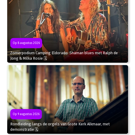
Op 8 augustus 2026
Zomerpodium Camping Eldorado: Shaman blues met Ralph de
Jong & Milka Rosie 🗓
Op 9 augustus 2026
Rondleiding langs de orgels van Grote Kerk Alkmaar, met
demonstratie 🗓