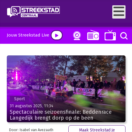
Jouw Streekstad Live
Sport
31 augustus 2025, 11:34
Spectaculaire seizoensfinale: Beddenrace
Langedijk brengt dorp op de been
Door: Isabel van Avezaath
Maak Streekstad je