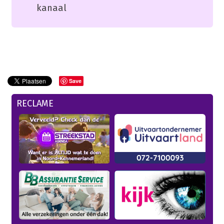
kanaal
Save
RECLAME