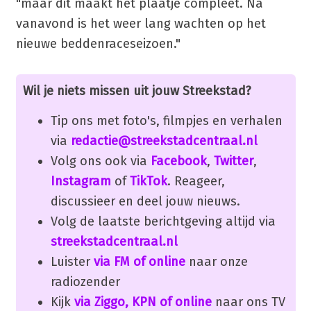
"maar dit maakt het plaatje compleet. Na
vanavond is het weer lang wachten op het
nieuwe beddenraceseizoen."
Wil je niets missen uit jouw Streekstad?
Tip ons met foto's, filmpjes en verhalen
via
redactie@streekstadcentraal.nl
Volg ons ook via
Facebook
,
Twitter
,
Instagram
of
TikTok
. Reageer,
discussieer en deel jouw nieuws.
Volg de laatste berichtgeving altijd via
streekstadcentraal.nl
Luister
via FM of online
naar onze
radiozender
Kijk
via Ziggo, KPN of online
naar ons TV