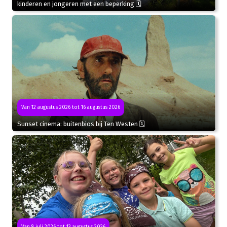
kinderen en jongeren met een beperking 🗓
Van 12 augustus 2026 tot 16 augustus 2026
Sunset cinema: buitenbios bij Ten Westen 🗓