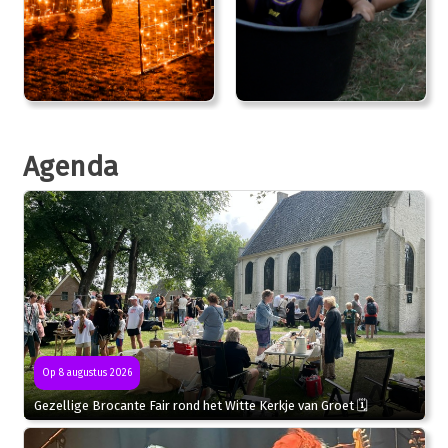
Agenda
Op 8 augustus 2026
Gezellige Brocante Fair rond het Witte Kerkje van Groet 🗓