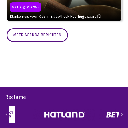
Op 13 augustus 2026
Klankenreis voor Kids in Bibliotheek Heerhugowaard 🗓
MEER AGENDA BERICHTEN
Reclame