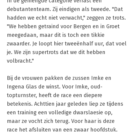
In de gemengde categorie verrast een
debutantenteam. Zij eindigen als tweede. "Dat
hadden we echt niet verwacht," zeggen ze trots.
"We hebben getraind voor Bergen en in Groet
meegedaan, maar dit is toch een tikkie
zwaarder. Je loopt hier tweeënhalf uur, dat voel
je. We zijn supertrots dat we dit hebben
volbracht."
Bij de vrouwen pakken de zussen Imke en
Ingena Glas de winst. Voor Imke, oud-
topturnster, heeft de race een diepere
betekenis. Achttien jaar geleden liep ze tijdens
een training een volledige dwarslaesie op,
maar ze vocht zich terug. Voor haar is deze
race het afsluiten van een zwaar hoofdstuk.