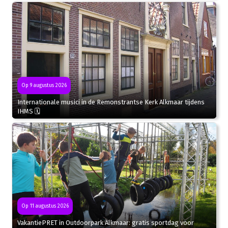
Op 9 augustus 2026
Internationale musici in de Remonstrantse Kerk Alkmaar tijdens
IHMS 🗓
Op 11 augustus 2026
VakantiePRET in Outdoorpark Alkmaar: gratis sportdag voor