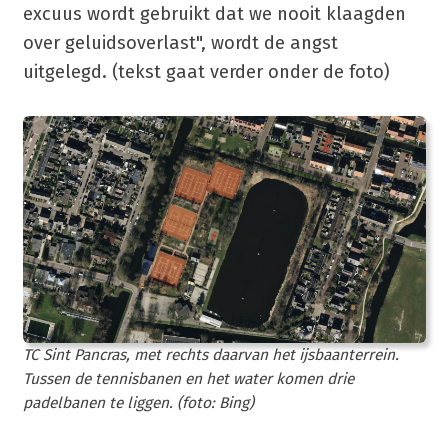
excuus wordt gebruikt dat we nooit klaagden
over geluidsoverlast", wordt de angst
uitgelegd. (tekst gaat verder onder de foto)
TC Sint Pancras, met rechts daarvan het ijsbaanterrein.
Tussen de tennisbanen en het water komen drie
padelbanen te liggen. (foto: Bing)