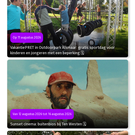
Op 11 augustus 2026
VakantiePRET in Outdoorpark Alkmaar: gratis sportdag voor
kinderen en jongeren met een beperking 🗓
Van 12 augustus 2026 tot 16 augustus 2026
Sunset cinema: buitenbios bij Ten Westen 🗓