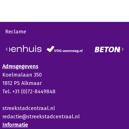
Reclame
Adresgegevens
Koelmalaan 350
1812 PS Alkmaar
Tel. +31 (0)72-8449848
streekstadcentraal.nl
redactie@streekstadcentraal.nl
Informatie