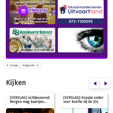
Vorige
Volgende
Kijken
[VERSLAG] Lichtjesavond
[VERSLAG] Koppie onder
Bergen mag kaarsjes
voor koelte bij de JOL
uitblazen: 100 jarig
jubileum!