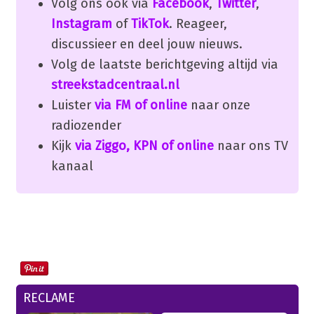
Volg ons ook via
Facebook
,
Twitter
,
Instagram
of
TikTok
. Reageer,
discussieer en deel jouw nieuws.
Volg de laatste berichtgeving altijd via
streekstadcentraal.nl
Luister
via FM of online
naar onze
radiozender
Kijk
via Ziggo, KPN of online
naar ons TV
kanaal
RECLAME