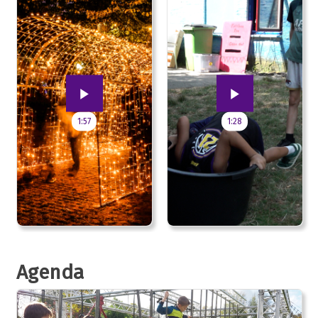
1:57
1:28
Agenda