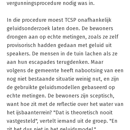
vergunningsprocedure nodig was in.
In die procedure moest TCSP onafhankelijk
geluidsonderzoek laten doen. De bewoners
drongen aan op echte metingen, zoals ze zelf
provisorisch hadden gedaan met geluid uit
speakers. De mensen in de tuin lachen als ze
aan hun escapades terugdenken. Maar
volgens de gemeente heeft nabootsing van een
nog niet bestaande situatie weinig nut, en zijn
de gebruikte geluidsmodellen gebaseerd op
echte metingen. De bewoners zijn sceptisch,
want hoe zit met de reflectie over het water van
het ijsbaanterrein? "Dat is theoretisch nooit
vastgesteld", vertelt iemand uit de groep. "En
zit het dus niet in het geluidsmodel."