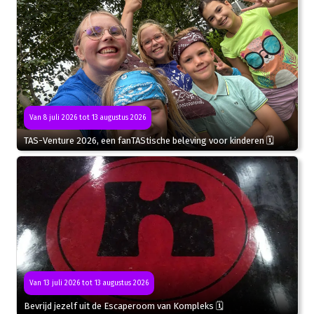
Van 8 juli 2026 tot 13 augustus 2026
TAS-Venture 2026, een fanTAStische beleving voor kinderen 🗓
Van 13 juli 2026 tot 13 augustus 2026
Bevrijd jezelf uit de Escaperoom van Kompleks 🗓