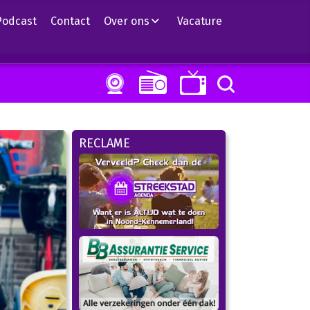
Podcast
Contact
Over ons
Vacature
RECLAME