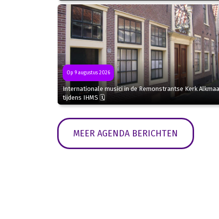
Op 9 augustus 2026
Internationale musici in de Remonstrantse Kerk Alkmaa
tijdens IHMS 🗓
MEER AGENDA BERICHTEN