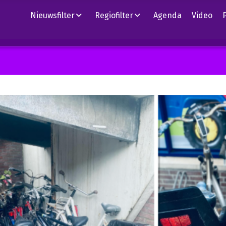
Nieuwsfilter
Regiofilter
Agenda
Video