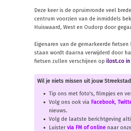
Deze keer is de opruimronde veel breder 
centrum voorzien van de inmiddels beke
Huiswaard, West en Oudorp door gega
Eigenaren van de gemarkeerde fietsen h
staan wordt daarna verwijderd door 
fietsen zullen verschijnen op
ilost.co i
Wil je niets missen uit jouw Streekstad
Tip ons met foto's, filmpjes en v
Volg ons ook via
Facebook
,
Twitt
nieuws.
Volg de laatste berichtgeving alti
Luister
via FM of online
naar onze