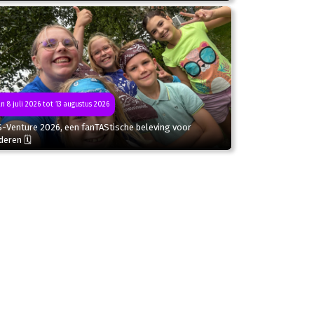
n 8 juli 2026 tot 13 augustus 2026
S-Venture 2026, een fanTAStische beleving voor
deren 🗓