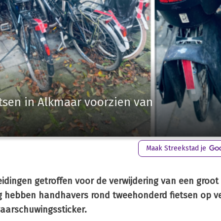
sen in Alkmaar voorzien van
Maak Streekstad je
dingen getroffen voor de verwijdering van een groot
hebben handhavers rond tweehonderd fietsen op ve
waarschuwingssticker.