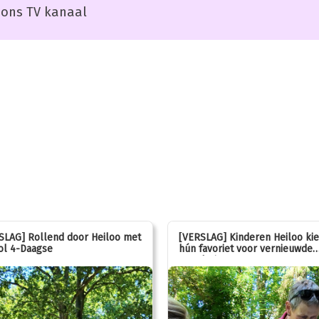
ons TV kanaal
SLAG] Rollend door Heiloo met
[VERSLAG] Kinderen Heiloo ki
ol 4-Daagse
hún favoriet voor vernieuwde
speeltuin