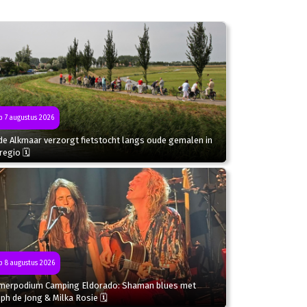
 7 augustus 2026
de Alkmaar verzorgt fietstocht langs oude gemalen in
regio 🗓
 8 augustus 2026
merpodium Camping Eldorado: Shaman blues met
ph de Jong & Milka Rosie 🗓