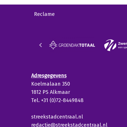
Reclame
Adresgegevens
Koelmalaan 350
1812 PS Alkmaar
Tel. +31 (0)72-8449848
streekstadcentraal.nl
redactie@streekstadcentraal.nl