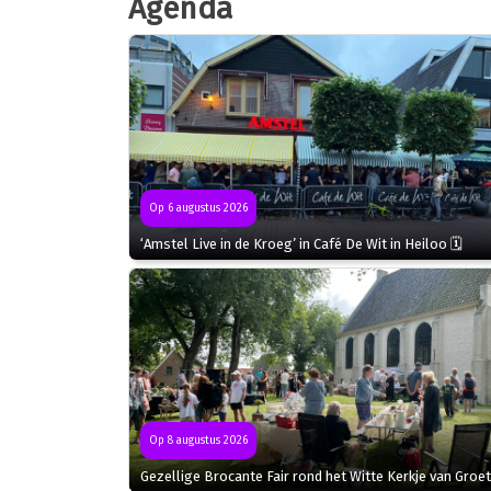
Agenda
Op 6 augustus 2026
‘Amstel Live in de Kroeg’ in Café De Wit in Heiloo 🗓
Op 8 augustus 2026
Gezellige Brocante Fair rond het Witte Kerkje van Groet