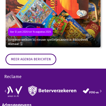
Van 12 juni 2026 tot 14 augustus 2026
Jongeren welkom bij nieuwe spelletjesavond in Bibliotheek
Alkmaar 🗓
MEER AGENDA BERICHTEN
Reclame
Adresgegevens