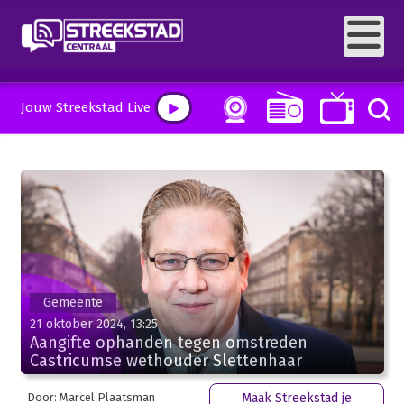
Jouw Streekstad Live
Gemeente
21 oktober 2024, 13:25
Aangifte ophanden tegen omstreden
Castricumse wethouder Slettenhaar
Door: Marcel Plaatsman
Maak Streekstad je