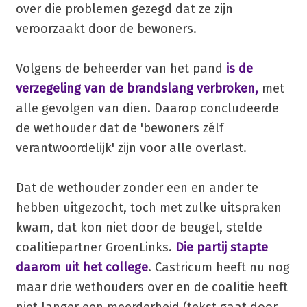
over die problemen gezegd dat ze zijn
veroorzaakt door de bewoners.
Volgens de beheerder van het pand
is de
verzegeling van de brandslang verbroken,
met
alle gevolgen van dien. Daarop concludeerde
de wethouder dat de 'bewoners zélf
verantwoordelijk' zijn voor alle overlast.
Dat de wethouder zonder een en ander te
hebben uitgezocht, toch met zulke uitspraken
kwam, dat kon niet door de beugel, stelde
coalitiepartner GroenLinks.
Die partij stapte
daarom uit het college
. Castricum heeft nu nog
maar drie wethouders over en de coalitie heeft
niet langer een meerderheid.(tekst gaat door