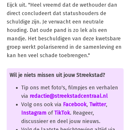
Eijck uit. "Heel vreemd dat de wethouder dan
direct concludeert dat statushouders de
schuldige zijn. Je verwacht een neutrale
houding. Dat oude pand is zo lek als een
mandje. Het beschuldigen van deze kwetsbare
groep werkt polariserend in de samenleving en
kan hen veel schade toebrengen."
Wil je niets missen uit jouw Streekstad?
Tip ons met foto's, filmpjes en verhalen
via
redactie@streekstadcentraal.nl
Volg ons ook via
Facebook
,
Twitter
,
Instagram
of
TikTok
. Reageer,
discussieer en deel jouw nieuws.
Volg de laatste berichtgeving altijd via