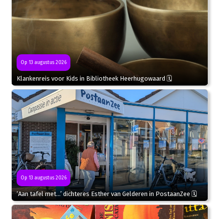
Op 13 augustus 2026
Klankenreis voor Kids in Bibliotheek Heerhugowaard 🗓
Op 13 augustus 2026
‘Aan tafel met…’ dichteres Esther van Gelderen in PostaanZee 🗓