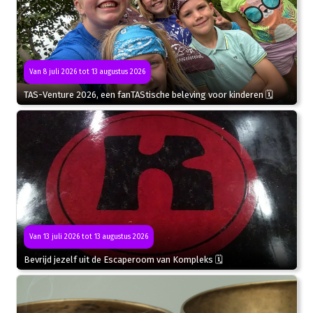
Van 8 juli 2026 tot 13 augustus 2026
TAS-Venture 2026, een fanTAStische beleving voor kinderen 🗓
Van 13 juli 2026 tot 13 augustus 2026
Bevrijd jezelf uit de Escaperoom van Kompleks 🗓