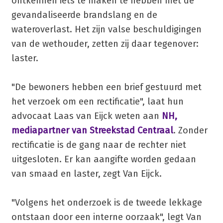
ontkennen iets te maken te hebben met de
gevandaliseerde brandslang en de
wateroverlast. Het zijn valse beschuldigingen
van de wethouder, zetten zij daar tegenover:
laster.
"De bewoners hebben een brief gestuurd met
het verzoek om een rectificatie", laat hun
advocaat Laas van Eijck weten aan
NH,
mediapartner van Streekstad Centraal
. Zonder
rectificatie is de gang naar de rechter niet
uitgesloten. Er kan aangifte worden gedaan
van smaad en laster, zegt Van Eijck.
"Volgens het onderzoek is de tweede lekkage
ontstaan door een interne oorzaak", legt Van