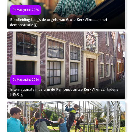
Op 9 augustus 2026
Rondleiding langs de orgels van Grote Kerk Alkmaar, met
demonstratie 🗓
Op 9 augustus 2026
Internationale musici in de Remonstrantse Kerk Alkmaar tijdens
IHMS 🗓