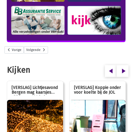
Vorige
Volgende
Kijken
[VERSLAG] Lichtjesavond
[VERSLAG] Koppie onder
Bergen mag kaarsjes
voor koelte bij de JOL
uitblazen: 100 jarig
jubileum!