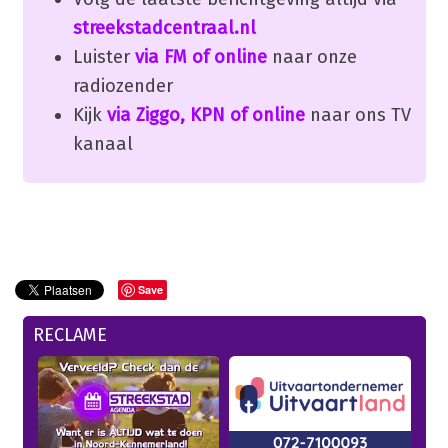
streekstadcentraal.nl
Luister
via FM of online
naar onze
radiozender
Kijk
via Ziggo, KPN of online
naar ons TV
kanaal
Save
RECLAME