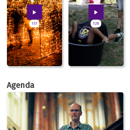
1:57
1:28
Agenda