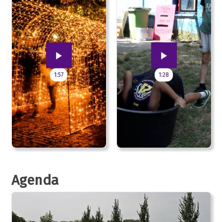
1:57
1:28
Agenda