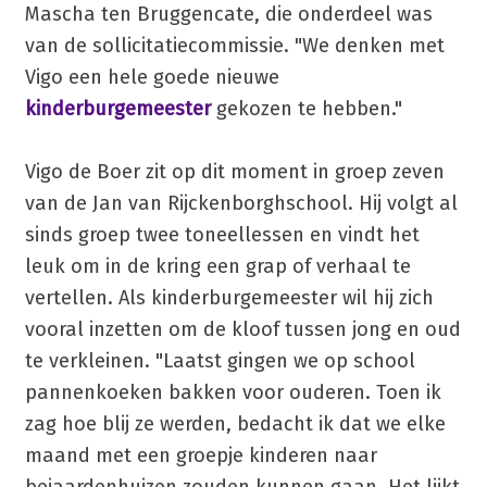
Mascha ten Bruggencate, die onderdeel was
van de sollicitatiecommissie. "We denken met
Vigo een hele goede nieuwe
kinderburgemeester
gekozen te hebben."
Vigo de Boer zit op dit moment in groep zeven
van de Jan van Rijckenborghschool. Hij volgt al
sinds groep twee toneellessen en vindt het
leuk om in de kring een grap of verhaal te
vertellen. Als kinderburgemeester wil hij zich
vooral inzetten om de kloof tussen jong en oud
te verkleinen. "Laatst gingen we op school
pannenkoeken bakken voor ouderen. Toen ik
zag hoe blij ze werden, bedacht ik dat we elke
maand met een groepje kinderen naar
bejaardenhuizen zouden kunnen gaan. Het lijkt