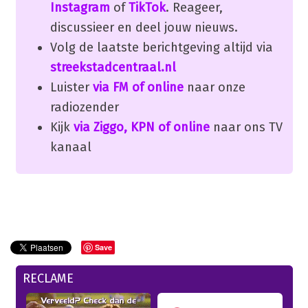
Instagram
of
TikTok
. Reageer,
discussieer en deel jouw nieuws.
Volg de laatste berichtgeving altijd via
streekstadcentraal.nl
Luister
via FM of online
naar onze
radiozender
Kijk
via Ziggo, KPN of online
naar ons TV
kanaal
Save
RECLAME