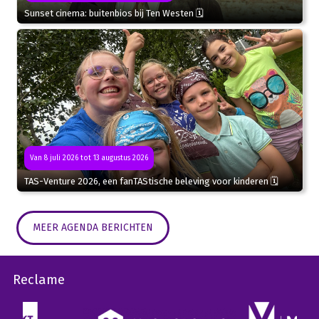
Sunset cinema: buitenbios bij Ten Westen 🗓
Van 8 juli 2026 tot 13 augustus 2026
TAS-Venture 2026, een fanTAStische beleving voor kinderen 🗓
MEER AGENDA BERICHTEN
Reclame