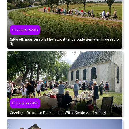
Op 7 augustus 2026
Gilde Alkmaar verzorgt fietstocht langs oude gemalen in de regio
🗓
Op 8 augustus 2026
Gezellige Brocante Fair rond het Witte Kerkje van Groet 🗓