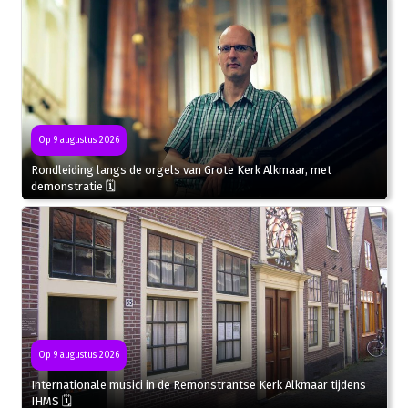
Op 9 augustus 2026
Rondleiding langs de orgels van Grote Kerk Alkmaar, met
demonstratie 🗓
Op 9 augustus 2026
Internationale musici in de Remonstrantse Kerk Alkmaar tijdens
IHMS 🗓