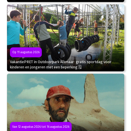
Op 11 augustus 2026
VakantiePRET in Outdoorpark Alkmaar: gratis sportdag voor
kinderen en jongeren met een beperking 🗓
Van 12 augustus 2026 tot 16 augustus 2026