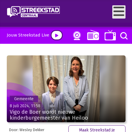
Jouw Streekstad Live
Gemeente
8 juli 2024, 11:58
Vigo de Boer wordt nieuwe
kinderburgemeester van Heiloo
Door: Wesley Dekker
Maak Streekstad je