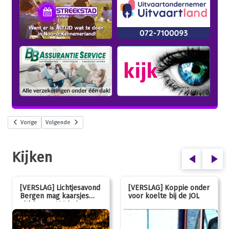
Vorige
Volgende
Kijken
[VERSLAG] Lichtjesavond
[VERSLAG] Koppie onder
Bergen mag kaarsjes
voor koelte bij de JOL
uitblazen: 100 jarig
jubileum!