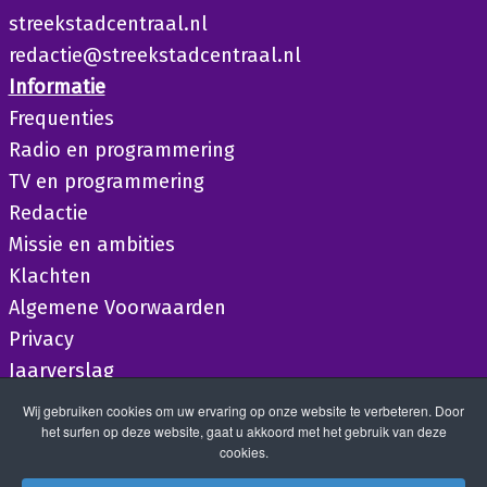
streekstadcentraal.nl
redactie@streekstadcentraal.nl
Informatie
Frequenties
Radio en programmering
TV en programmering
Redactie
Missie en ambities
Klachten
Algemene Voorwaarden
Privacy
Jaarverslag
Wij gebruiken cookies om uw ervaring op onze website te verbeteren. Door
het surfen op deze website, gaat u akkoord met het gebruik van deze
cookies.