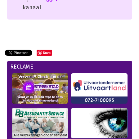
kanaal
Save
RECLAME