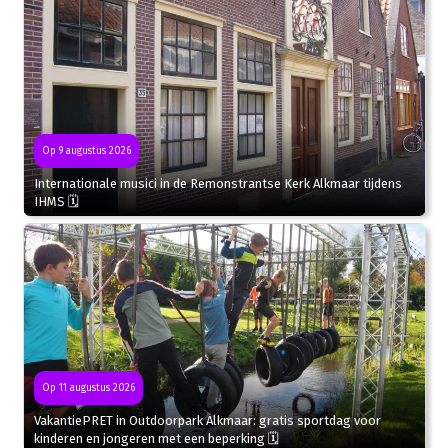
Op 9 augustus 2026
Internationale musici in de Remonstrantse Kerk Alkmaar tijdens
IHMS 🗓
Op 11 augustus 2026
VakantiePRET in Outdoorpark Alkmaar: gratis sportdag voor
kinderen en jongeren met een beperking 🗓