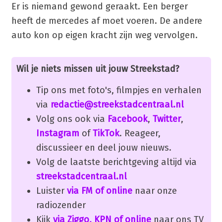
Er is niemand gewond geraakt. Een berger
heeft de mercedes af moet voeren. De andere
auto kon op eigen kracht zijn weg vervolgen.
Wil je niets missen uit jouw Streekstad?
Tip ons met foto's, filmpjes en verhalen
via
redactie@streekstadcentraal.nl
Volg ons ook via
Facebook
,
Twitter
,
Instagram
of
TikTok
. Reageer,
discussieer en deel jouw nieuws.
Volg de laatste berichtgeving altijd via
streekstadcentraal.nl
Luister
via FM of online
naar onze
radiozender
Kijk
via Ziggo, KPN of online
naar ons TV