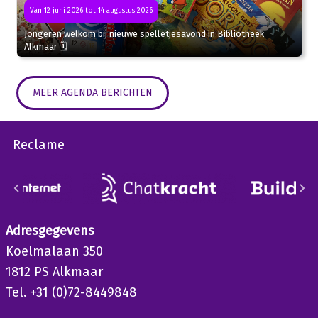
Van 12 juni 2026 tot 14 augustus 2026
Jongeren welkom bij nieuwe spelletjesavond in Bibliotheek
Alkmaar 🗓
MEER AGENDA BERICHTEN
Reclame
Adresgegevens
Koelmalaan 350
1812 PS Alkmaar
Tel. +31 (0)72-8449848