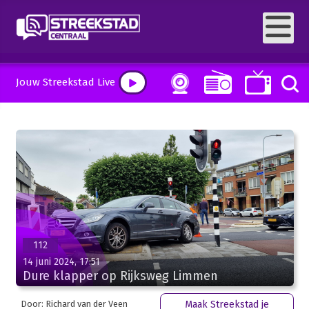
Jouw Streekstad Live
112
14 juni 2024, 17:51
Dure klapper op Rijksweg Limmen
Door: Richard van der Veen
Maak Streekstad je