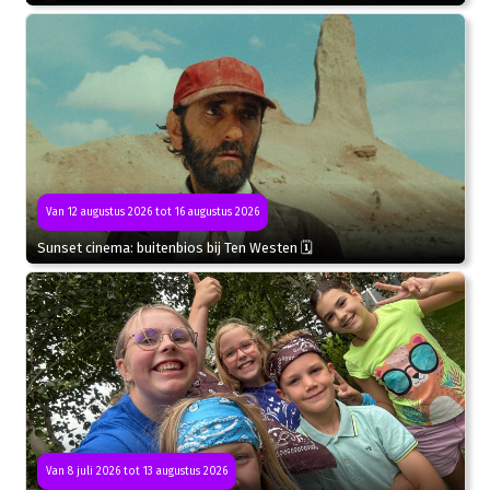
Van 12 augustus 2026 tot 16 augustus 2026
Sunset cinema: buitenbios bij Ten Westen 🗓
Van 8 juli 2026 tot 13 augustus 2026