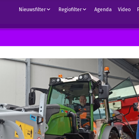
Nieuwsfilter
Regiofilter
Agenda
Video