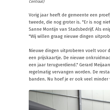
Centraal)
Vorig jaar heeft de gemeente een proe
tweede, die nog groter is. "Er is nog n
Sanne Montijn van Stadsbedrijf. Als e
"Wij willen graag nieuwe dingen uitpro
Nieuwe dingen uitproberen voelt voor 
een prijskaartje. De nieuwe onkruidmac
een jaar terugverdiend." Gerard Meijaar
regelmatig vervangen worden. De rest
banden. Nu hoef je er ook veel minder 