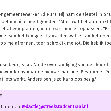
r gemeentewerker Ed Punt. Hij nam de sleutel in ont
oefmachine heeft gereden. "Alles wat het aanraakt k
 niet alleen planten, maar ook mensen oppassen: "Er
mensen hebben geen flauw idee wat je aan het doen 
op me afrennen, toen schrok ik me rot. Die heb ik to
rdse bedrijfshal. Na de overhandiging van de sleutel
t bewondering naar de nieuwe machine. Bestuurder Punt
at iets werkt. Anders ben je zo kansloos bezig."
?
erhalen via
redactie@streekstadcentraal.nl