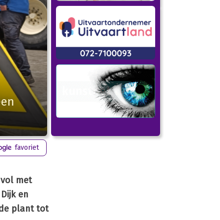
een
favoriet
 vol met
Dijk en
de plant tot