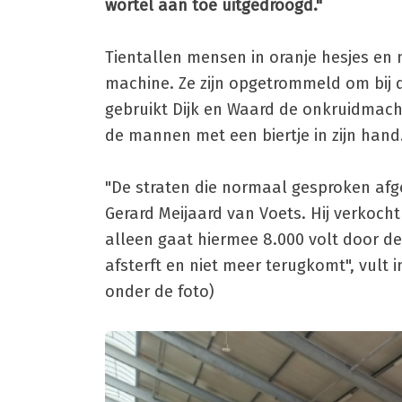
wortel aan toe uitgedroogd."
Tientallen mensen in oranje hesjes e
machine. Ze zijn opgetrommeld om bij d
gebruikt Dijk en Waard de onkruidmachi
de mannen met een biertje in zijn hand. 
"De straten die normaal gesproken afge
Gerard Meijaard van Voets. Hij verkoc
alleen gaat hiermee 8.000 volt door de
afsterft en niet meer terugkomt", vult
onder de foto)