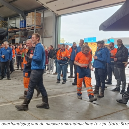
overhandiging van de nieuwe onkruidmachine te zijn. (foto: Str