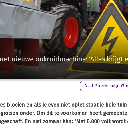
met nieuwe onkruidmachine: ‘Alles krijgt 
Maak Streekstad je
s bloeien en als je even niet oplet staat je hele tuin
n groeien onder. Om dit te voorkomen heeft gemeente 
schaft. En niet zomaar één: "Met 8.000 volt wordt 