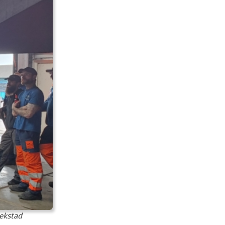
eekstad