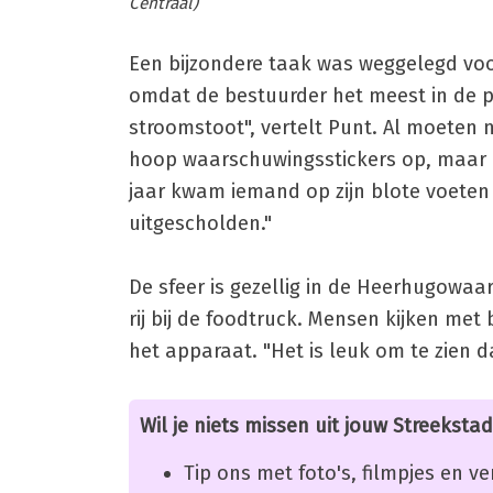
Centraal)
Een bijzondere taak was weggelegd voo
omdat de bestuurder het meest in de pr
stroomstoot", vertelt Punt. Al moeten
hoop waarschuwingsstickers op, maar 
jaar kwam iemand op zijn blote voeten 
uitgescholden."
De sfeer is gezellig in de Heerhugowaa
rij bij de foodtruck. Mensen kijken me
het apparaat. "Het is leuk om te zien d
Wil je niets missen uit jouw Streekstad
Tip ons met foto's, filmpjes en v