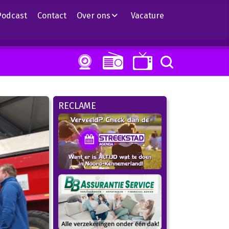
Podcast
Contact
Over ons
Vacature
RECLAME