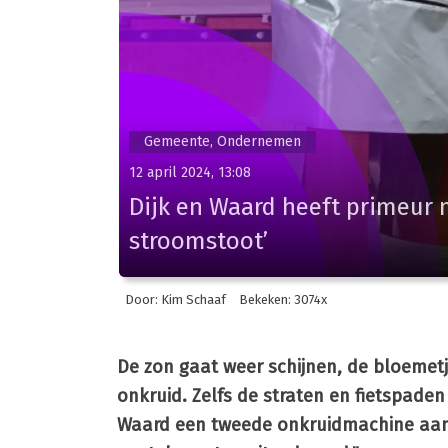
Gemeente, Ondernemen
12 april 2024, 13:08
Dijk en Waard heeft primeur 
stroomstoot’
Door: Kim Schaaf
Bekeken: 3074x
De zon gaat weer schijnen, de bloemetje
onkruid. Zelfs de straten en fietspade
Waard een tweede onkruidmachine aange