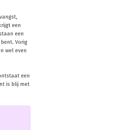
vangst,
rijgt een
 staan een
bent. Vorig
en wel even
 ontstaat een
 is blij met