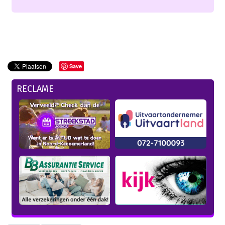
Save
RECLAME