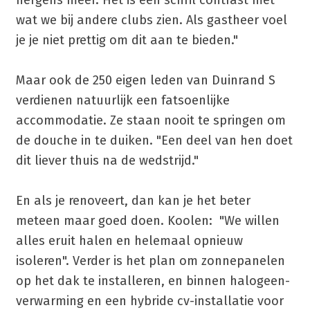
nergens meer. Het is een schril contrast met
wat we bij andere clubs zien. Als gastheer voel
je je niet prettig om dit aan te bieden."
Maar ook de 250 eigen leden van Duinrand S
verdienen natuurlijk een fatsoenlijke
accommodatie. Ze staan nooit te springen om
de douche in te duiken. "Een deel van hen doet
dit liever thuis na de wedstrijd."
En als je renoveert, dan kan je het beter
meteen maar goed doen. Koolen: "We willen
alles eruit halen en helemaal opnieuw
isoleren". Verder is het plan om zonnepanelen
op het dak te installeren, en binnen halogeen-
verwarming en een hybride cv-installatie voor