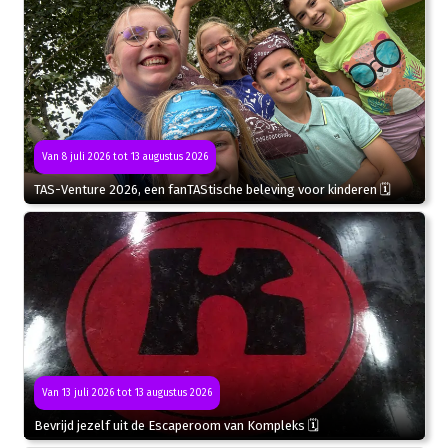
Van 8 juli 2026 tot 13 augustus 2026
TAS-Venture 2026, een fanTAStische beleving voor kinderen 🗓
Van 13 juli 2026 tot 13 augustus 2026
Bevrijd jezelf uit de Escaperoom van Kompleks 🗓