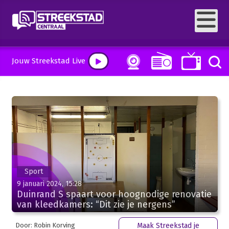
Jouw Streekstad Live
Sport
9 januari 2024, 15:28
Duinrand S spaart voor hoognodige renovatie
van kleedkamers: “Dit zie je nergens”
Door: Robin Korving
Maak Streekstad je