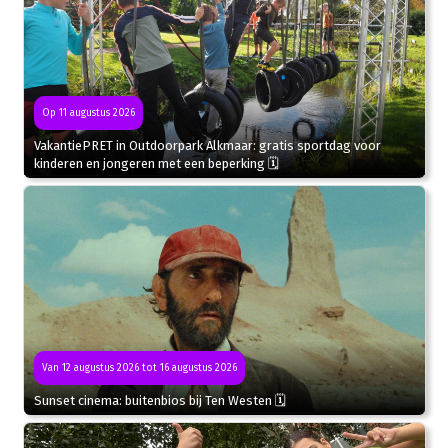
Op 11 augustus 2026
VakantiePRET in Outdoorpark Alkmaar: gratis sportdag voor
kinderen en jongeren met een beperking 🗓
Van 12 augustus 2026 tot 16 augustus 2026
Sunset cinema: buitenbios bij Ten Westen 🗓