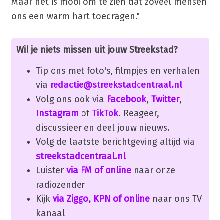
Maar het is mooi om te zien dat zoveel mensen
ons een warm hart toedragen."
Wil je niets missen uit jouw Streekstad?
Tip ons met foto's, filmpjes en verhalen
via
redactie@streekstadcentraal.nl
Volg ons ook via
Facebook
,
Twitter
,
Instagram
of
TikTok
. Reageer,
discussieer en deel jouw nieuws.
Volg de laatste berichtgeving altijd via
streekstadcentraal.nl
Luister
via FM of online
naar onze
radiozender
Kijk
via Ziggo, KPN of online
naar ons TV
kanaal