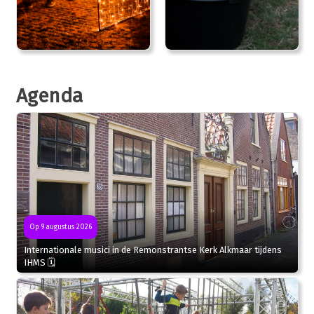
Agenda
Op 9 augustus 2026
Internationale musici in de Remonstrantse Kerk Alkmaar tijdens
IHMS 🗓