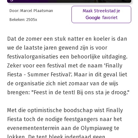
Door: Marcel Plaatsman
Maak Streekstad je
favoriet
Bekeken: 2505x
Dat de zomer een stuk natter en koeler is dan
we de laatste jaren gewend zijn is voor
festivalorganisaties een behoorlijke uitdaging.
Zeker voor een festival met de naam 'Finally
Fiesta - Summer Festival'. Maar in dit geval liet
de organisatie zich niet zomaar van de wijs
brengen: "Feest in de tent! Bij ons sta je droog."
Met die optimistische boodschap wist Finally
Fiesta toch de nodige feestgangers naar het
evenemententerrein aan de Olympiaweg te
lokken. De tent bleek inderdaad geen