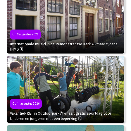
Op 9 augustus 2026
Internationale musici in de Remonstrantse Kerk Alkmaar tijdens
IHMS 🗓
Op 11 augustus 2026
VakantiePRET in Outdoorpark Alkmaar: gratis sportdag voor
kinderen en jongeren met een beperking 🗓