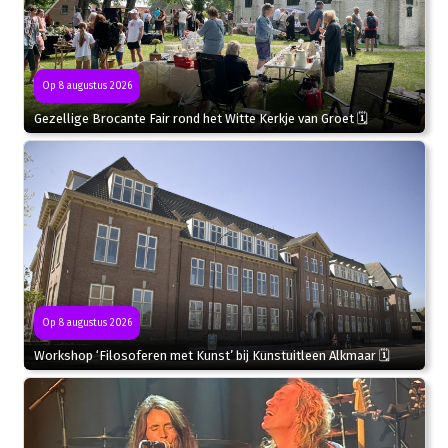
Op 8 augustus 2026
Gezellige Brocante Fair rond het Witte Kerkje van Groet 🗓
Op 8 augustus 2026
Workshop ‘Filosoferen met Kunst’ bij Kunstuitleen Alkmaar 🗓