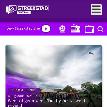
Jouw Streekstad Live
Kunst & Cultuur
6 augustus 2023, 14:48
Weer of geen weer, ‘Finally Fiesta’ werd
gevierd