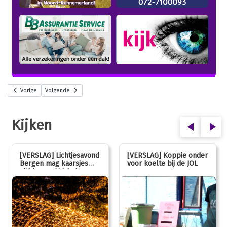
Vorige
Volgende
Kijken
[VERSLAG] Lichtjesavond
[VERSLAG] Koppie onder
Bergen mag kaarsjes
voor koelte bij de JOL
uitblazen: 100 jarig
jubileum!