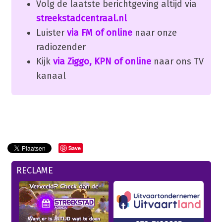
Volg de laatste berichtgeving altijd via
streekstadcentraal.nl
Luister
via FM of online
naar onze
radiozender
Kijk
via Ziggo, KPN of online
naar ons TV
kanaal
Save
RECLAME