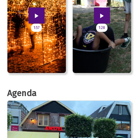
1:57
1:28
Agenda