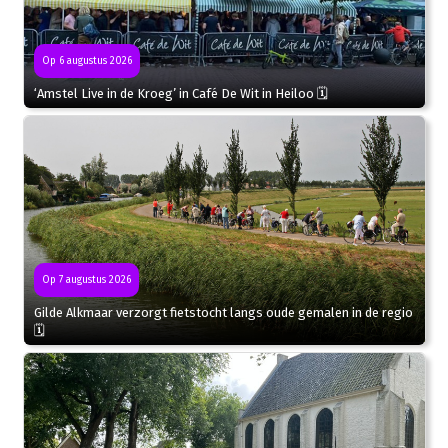
Op 6 augustus 2026
‘Amstel Live in de Kroeg’ in Café De Wit in Heiloo 🗓
Op 7 augustus 2026
Gilde Alkmaar verzorgt fietstocht langs oude gemalen in de regio
🗓