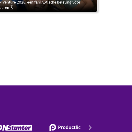
S-Venture 2026, een fanTAStische beleving voor
deren 🗓