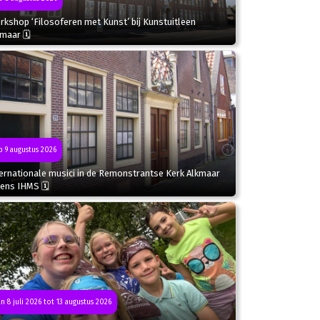
kshop ‘Filosoferen met Kunst’ bij Kunstuitleen
kmaar 🗓
 9 augustus 2026
ternationale musici in de Remonstrantse Kerk Alkmaar
dens IHMS 🗓
n 8 juli 2026 tot 13 augustus 2026