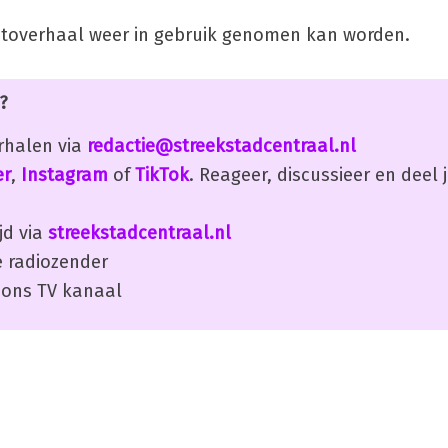
otoverhaal weer in gebruik genomen kan worden.
?
erhalen via
redactie@streekstadcentraal.nl
er
,
Instagram
of
TikTok
. Reageer, discussieer en deel
jd via
streekstadcentraal.nl
 radiozender
ons TV kanaal