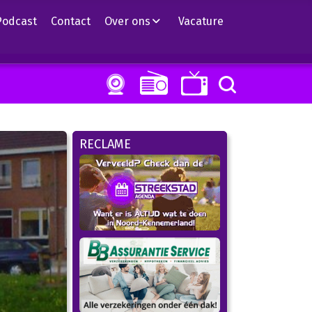
Podcast
Contact
Over ons
Vacature
RECLAME