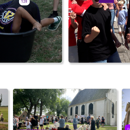
1:28
Op