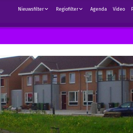
Nieuwsfilter
Regiofilter
Agenda
Video