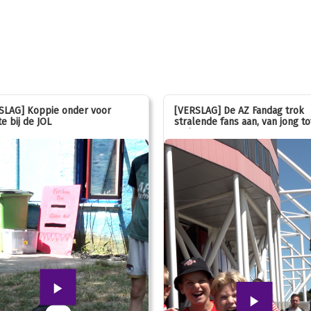
SLAG] Koppie onder voor
[VERSLAG] De AZ Fandag trok
e bij de JOL
stralende fans aan, van jong to
oud!