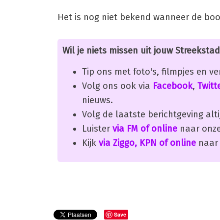
Het is nog niet bekend wanneer de bo
Wil je niets missen uit jouw Streekstad
Tip ons met foto's, filmpjes en v
Volg ons ook via
Facebook
,
Twitt
nieuws.
Volg de laatste berichtgeving alti
Luister
via FM of online
naar onze
Kijk
via Ziggo, KPN of online
naar 
Save