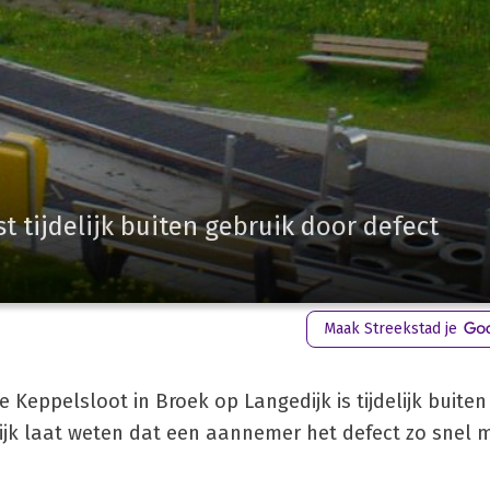
 tijdelijk buiten gebruik door defect
Maak Streekstad je
Keppelsloot in Broek op Langedijk is tijdelijk buiten
k laat weten dat een aannemer het defect zo snel m